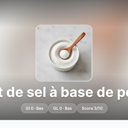
t de sel à base de 
GI 0 · Bas
GL 0 · Bas
Score 3/10