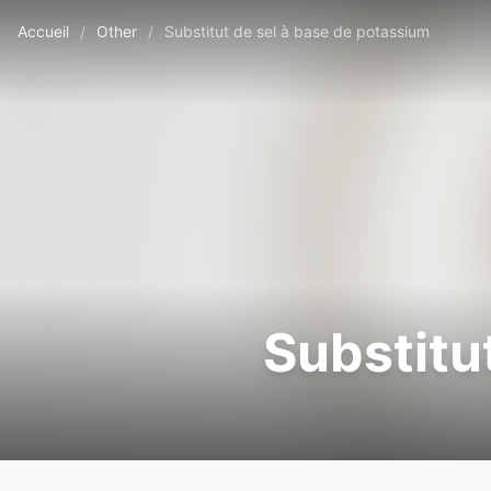
Accueil
/
Other
/
Substitut de sel à base de potassium
Substitu