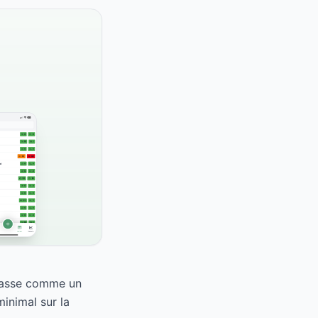
classe comme un
inimal sur la