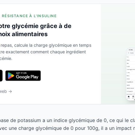
A RÉSISTANCE À L'INSULINE
otre glycémie grâce à de
hoix alimentaires
 repas, calcule la charge glycémique en temps
ntre exactement comment chaque ingrédient
ycémie.
 web →
 base de potassium a un indice glycémique de 0, ce qui le 
Avec une charge glycémique de 0 pour 100g, il a un impact m