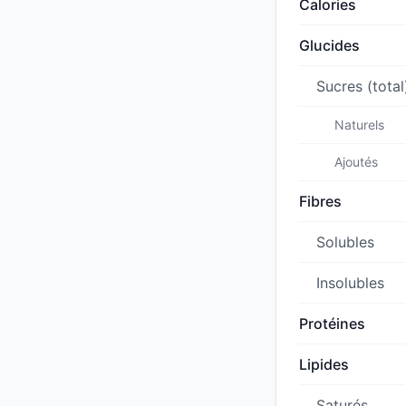
Calories
Glucides
Sucres (total
Naturels
Ajoutés
Fibres
Solubles
Insolubles
Protéines
Lipides
Saturés