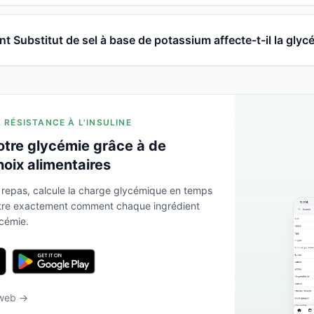
 Substitut de sel à base de potassium affecte-t-il la glyc
A RÉSISTANCE À L'INSULINE
otre glycémie grâce à de
hoix alimentaires
 repas, calcule la charge glycémique en temps
ntre exactement comment chaque ingrédient
ycémie.
 web →