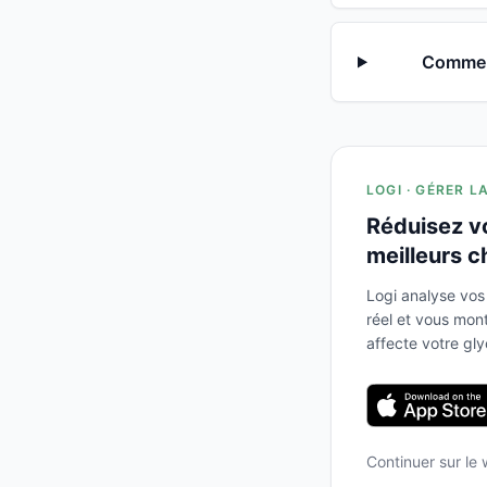
Comment
LOGI · GÉRER L
Réduisez v
meilleurs c
Logi analyse vos
réel et vous mo
affecte votre gl
Continuer sur le