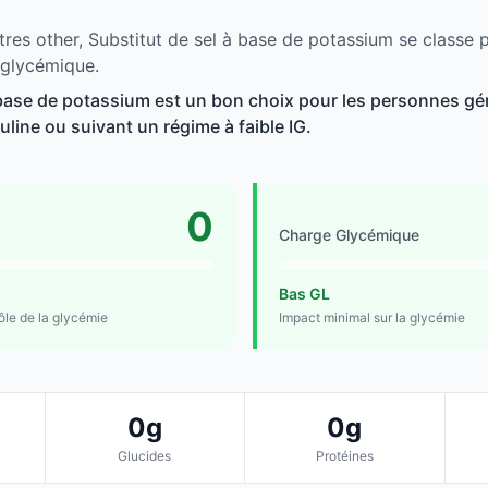
tres other, Substitut de sel à base de potassium se classe p
 glycémique.
 base de potassium est un bon choix pour les personnes gér
suline ou suivant un régime à faible IG.
0
Charge Glycémique
Bas GL
rôle de la glycémie
Impact minimal sur la glycémie
0g
0g
Glucides
Protéines