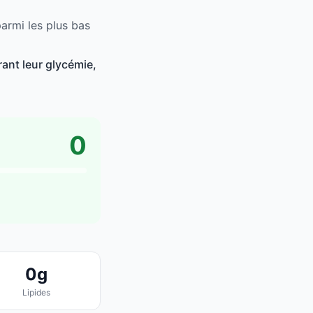
armi les plus bas
ant leur glycémie,
0
0g
Lipides