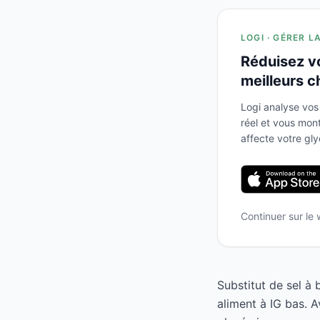
LOGI · GÉRER L
Réduisez v
meilleurs c
Logi analyse vos
réel et vous mo
affecte votre gl
Continuer sur le
Substitut de sel à
aliment à IG bas. 