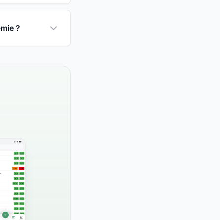
émie ?