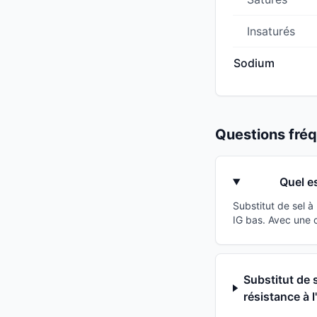
Insaturés
Sodium
Questions fr
Quel e
Substitut de sel 
IG bas. Avec une 
Substitut de 
résistance à l