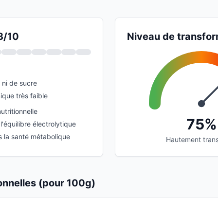
3/10
Niveau de transfor
 ni de sucre
que très faible
utritionnelle
75%
l'équilibre électrolytique
s la santé métabolique
Hautement tran
ionnelles (pour 100g)