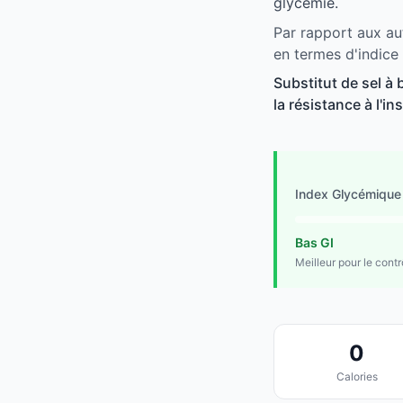
glycémie.
Par rapport aux au
en termes d'indice
Substitut de sel à
la résistance à l'in
Index Glycémique
Bas GI
Meilleur pour le cont
0
Calories