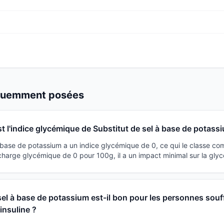
équemment posées
st l'indice glycémique de Substitut de sel à base de potass
à base de potassium a un indice glycémique de 0, ce qui le classe c
charge glycémique de 0 pour 100g, il a un impact minimal sur la glyc
sel à base de potassium est-il bon pour les personnes souf
'insuline ?