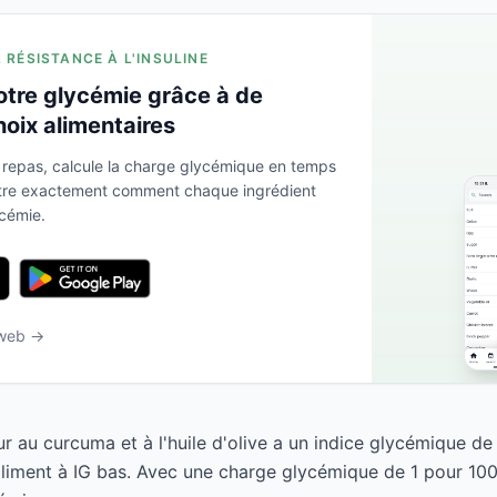
A RÉSISTANCE À L'INSULINE
otre glycémie grâce à de
hoix alimentaires
 repas, calcule la charge glycémique en temps
ntre exactement comment chaque ingrédient
ycémie.
 web →
 au curcuma et à l'huile d'olive a un indice glycémique de 
iment à IG bas. Avec une charge glycémique de 1 pour 100g