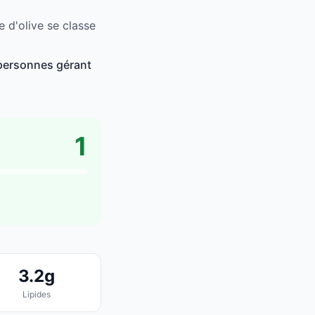
 d'olive se classe
 personnes gérant
1
3.2g
Lipides