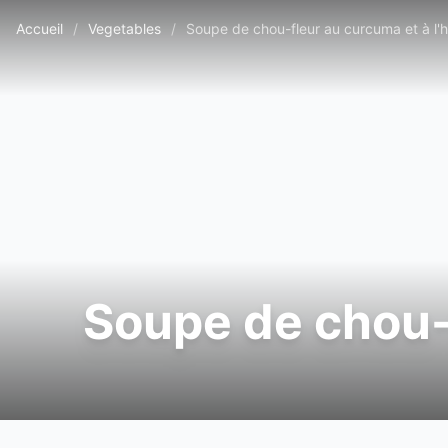
Accueil
/
Vegetables
/
Soupe de chou-fleur au curcuma et à l'hu
Soupe de chou-f