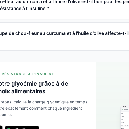
-fleur au curcuma et à l'huile d'olive est-il bon pour les p
ésistance à l'insuline ?
 de chou-fleur au curcuma et à l'huile d'olive affecte-t-il
A RÉSISTANCE À L'INSULINE
otre glycémie grâce à de
hoix alimentaires
 repas, calcule la charge glycémique en temps
ntre exactement comment chaque ingrédient
ycémie.