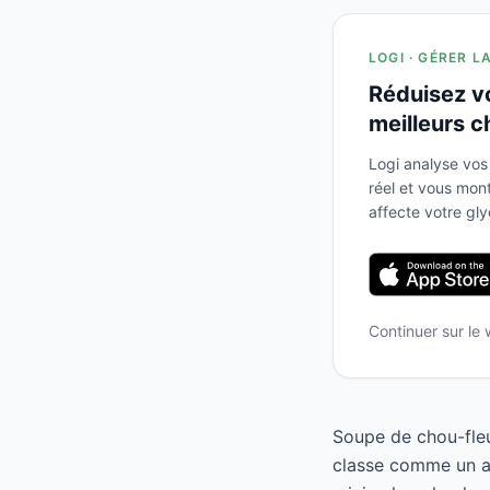
LOGI · GÉRER L
Réduisez v
meilleurs c
Logi analyse vos
réel et vous mo
affecte votre gl
Continuer sur le
Soupe de chou-fleur
classe comme un al