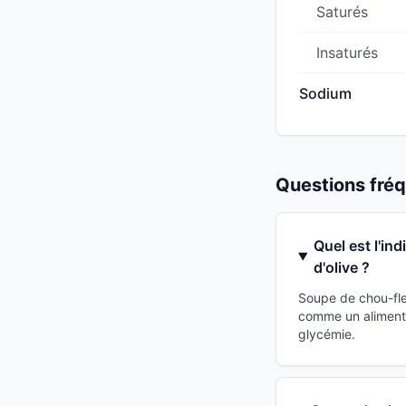
Saturés
Insaturés
Sodium
Questions fr
Quel est l'in
d'olive ?
Soupe de chou-fleu
comme un aliment 
glycémie.