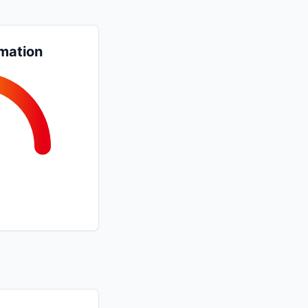
mation