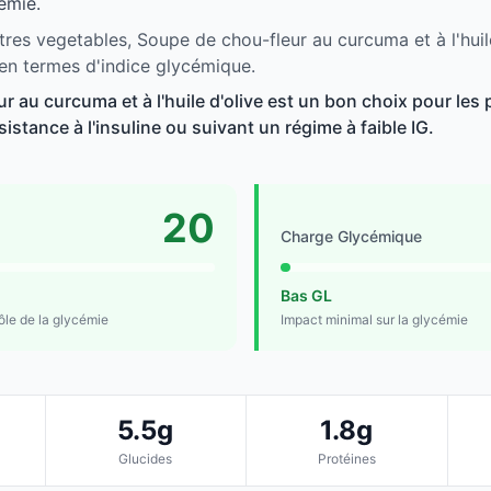
émie.
tres vegetables, Soupe de chou-fleur au curcuma et à l'huile
 en termes d'indice glycémique.
r au curcuma et à l'huile d'olive est un bon choix pour les
sistance à l'insuline ou suivant un régime à faible IG.
20
Charge Glycémique
Bas GL
rôle de la glycémie
Impact minimal sur la glycémie
5.5g
1.8g
Glucides
Protéines