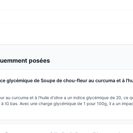
équemment posées
dice glycémique de Soupe de chou-fleur au curcuma et à l'hu
r au curcuma et à l'huile d'olive a un indice glycémique de 20, ce qu
à IG bas. Avec une charge glycémique de 1 pour 100g, il a un impact