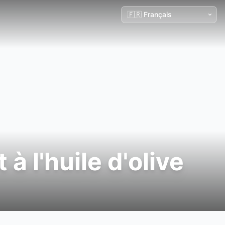
 l'huile d'olive