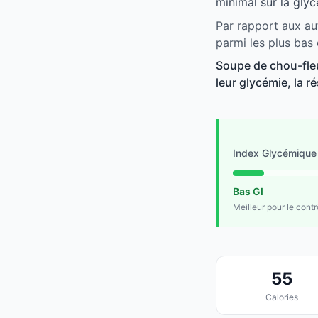
minimal sur la glyc
Par rapport aux au
parmi les plus bas
Soupe de chou-fleu
leur glycémie, la ré
Index Glycémique
Bas GI
Meilleur pour le cont
55
Calories