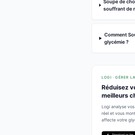
Soupe de chou
souffrant de r
Comment Soupe
glycémie ?
LOGI · GÉRER L
Réduisez v
meilleurs c
Logi analyse vos
réel et vous mo
affecte votre gl