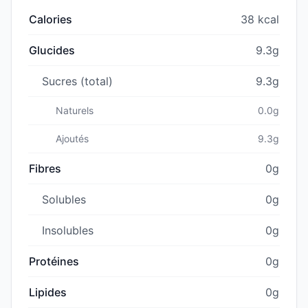
Calories
38 kcal
Glucides
9.3g
Sucres (total)
9.3g
Naturels
0.0g
Ajoutés
9.3g
Fibres
0g
Solubles
0g
Insolubles
0g
Protéines
0g
Lipides
0g