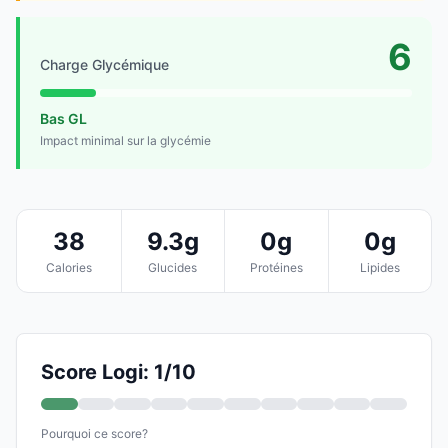
6
Charge Glycémique
Bas GL
Impact minimal sur la glycémie
38
9.3g
0g
0g
Calories
Glucides
Protéines
Lipides
Score Logi: 1/10
Pourquoi ce score?