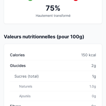
75%
Hautement transformé
Valeurs nutritionnelles (pour 100g)
Calories
150 kcal
Glucides
2g
Sucres (total)
1g
Naturels
1.0g
Ajoutés
0g