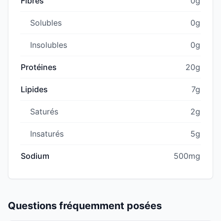
Fibres
0g
Solubles
0g
Insolubles
0g
Protéines
20g
Lipides
7g
Saturés
2g
Insaturés
5g
Sodium
500mg
Questions fréquemment posées