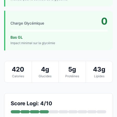
0
Charge Glycémique
Bas GL
Impact minimal sur la glycémie
420
4g
5g
43g
Calories
Glucides
Protéines
Lipides
Score Logi: 4/10