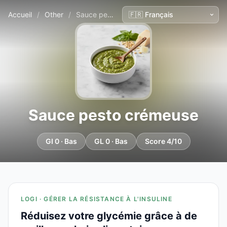
Accueil
/
Other
/
Sauce pesto crémeuse
Sauce pesto crémeuse
GI 0 · Bas
GL 0 · Bas
Score 4/10
LOGI · GÉRER LA RÉSISTANCE À L'INSULINE
Réduisez votre glycémie grâce à de