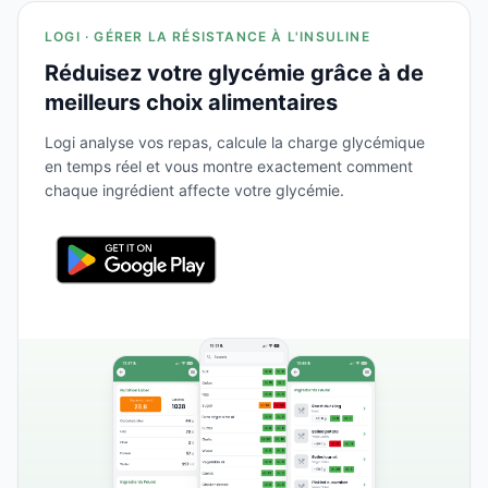
LOGI · GÉRER LA RÉSISTANCE À L'INSULINE
Réduisez votre glycémie grâce à de
meilleurs choix alimentaires
Logi analyse vos repas, calcule la charge glycémique
en temps réel et vous montre exactement comment
chaque ingrédient affecte votre glycémie.