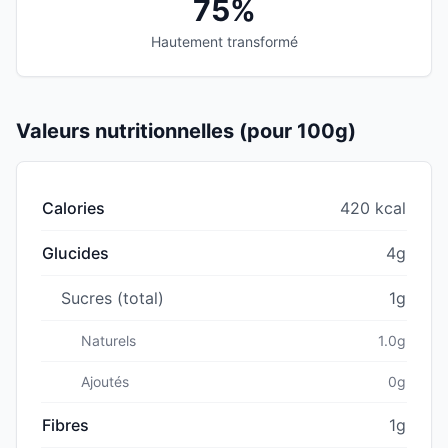
75%
Hautement transformé
Valeurs nutritionnelles (pour 100g)
Calories
420 kcal
Glucides
4g
Sucres (total)
1g
Naturels
1.0g
Ajoutés
0g
Fibres
1g