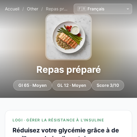
Accueil
/
Other
/
Repas préparé
Repas préparé
GI 65 · Moyen
GL 12 · Moyen
Score 3/10
LOGI · GÉRER LA RÉSISTANCE À L'INSULINE
Réduisez votre glycémie grâce à de