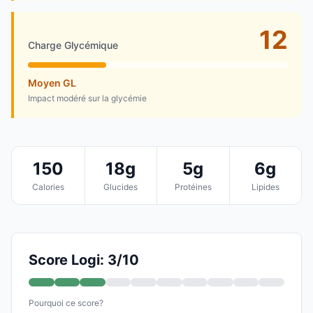
12
Charge Glycémique
Moyen GL
Impact modéré sur la glycémie
150
18g
5g
6g
Calories
Glucides
Protéines
Lipides
Score Logi: 3/10
Pourquoi ce score?