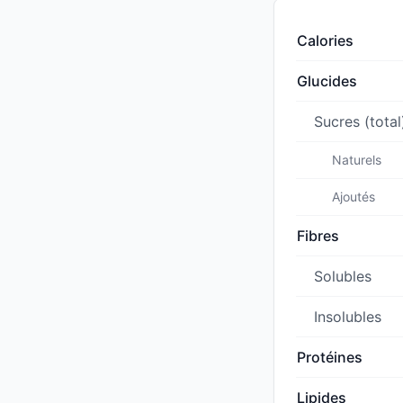
Calories
Glucides
Sucres (total
Naturels
Ajoutés
Fibres
Solubles
Insolubles
Protéines
Lipides