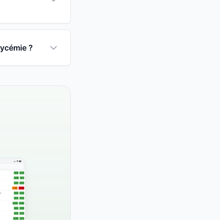
lycémie ?