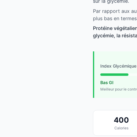
sur la glycémie.
Par rapport aux au
plus bas en termes
Protéine végétalie
glycémie, la résist
Index Glycémique
Bas GI
Meilleur pour le cont
400
Calories