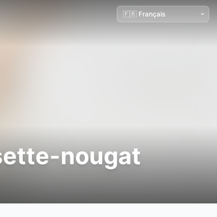
sette-nougat