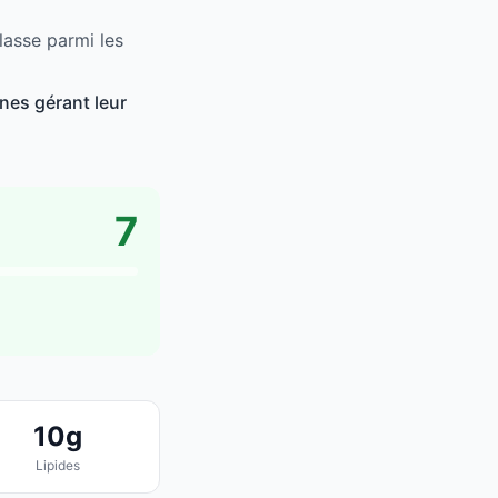
lasse parmi les
nes gérant leur
7
10g
Lipides