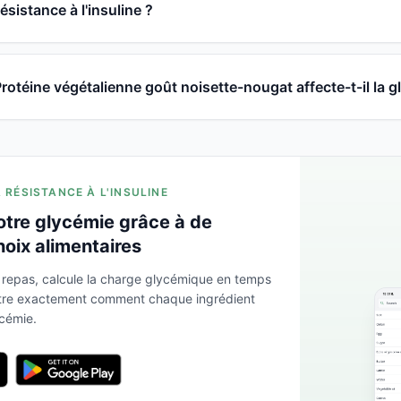
ésistance à l'insuline ?
téine végétalienne goût noisette-nougat affecte-t-il la g
A RÉSISTANCE À L'INSULINE
otre glycémie grâce à de
hoix alimentaires
 repas, calcule la charge glycémique en temps
ntre exactement comment chaque ingrédient
ycémie.