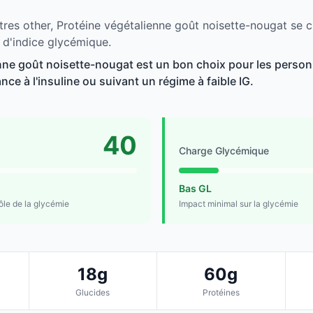
tres other, Protéine végétalienne goût noisette-nougat se c
 d'indice glycémique.
nne goût noisette-nougat est un bon choix pour les person
ance à l'insuline ou suivant un régime à faible IG.
40
Charge Glycémique
Bas GL
rôle de la glycémie
Impact minimal sur la glycémie
18g
60g
Glucides
Protéines