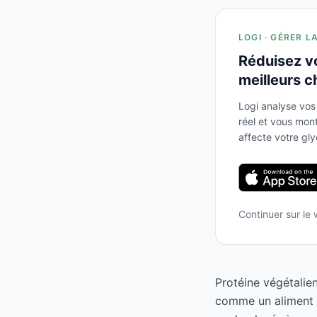
LOGI · GÉRER L
Réduisez v
meilleurs c
Logi analyse vos
réel et vous mo
affecte votre gl
Continuer sur le
Protéine végétalie
comme un aliment à