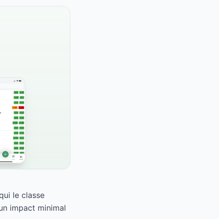
ui le classe
 un impact minimal