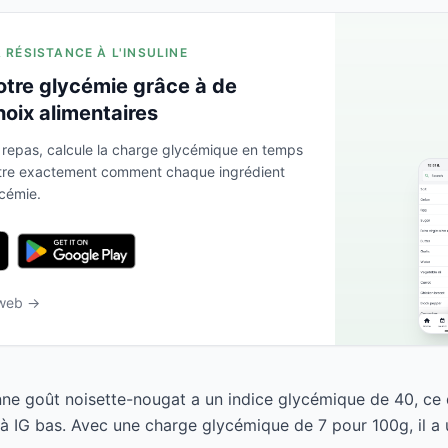
A RÉSISTANCE À L'INSULINE
otre glycémie grâce à de
hoix alimentaires
 repas, calcule la charge glycémique en temps
ntre exactement comment chaque ingrédient
ycémie.
 web →
nne goût noisette-nougat a un indice glycémique de 40, ce q
 IG bas. Avec une charge glycémique de 7 pour 100g, il a