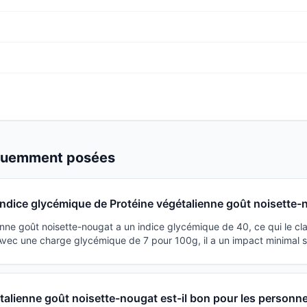
équemment posées
'indice glycémique de Protéine végétalienne goût noisette-
enne goût noisette-nougat a un indice glycémique de 40, ce qui le 
 Avec une charge glycémique de 7 pour 100g, il a un impact minimal s
talienne goût noisette-nougat est-il bon pour les personn