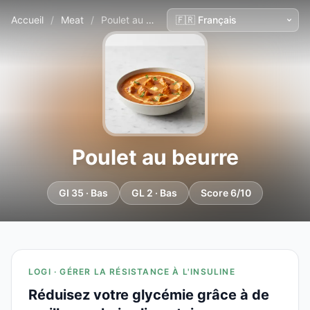
Accueil
/
Meat
/
Poulet au beurre
Poulet au beurre
GI 35 · Bas
GL 2 · Bas
Score 6/10
LOGI · GÉRER LA RÉSISTANCE À L'INSULINE
Réduisez votre glycémie grâce à de