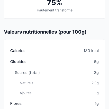
75%
Hautement transformé
Valeurs nutritionnelles (pour 100g)
Calories
180 kcal
Glucides
6g
Sucres (total)
3g
Naturels
2.0g
Ajoutés
1g
Fibres
1g