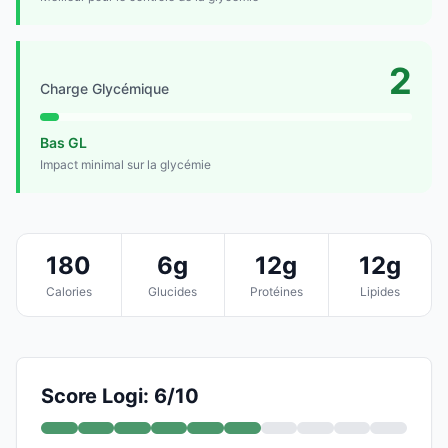
2
Charge Glycémique
Bas GL
Impact minimal sur la glycémie
180
6g
12g
12g
Calories
Glucides
Protéines
Lipides
Score Logi: 6/10