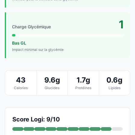
1
Charge Glycémique
Bas GL
Impact minimal sur la glycémie
43
9.6g
1.7g
0.6g
Calories
Glucides
Protéines
Lipides
Score Logi: 9/10