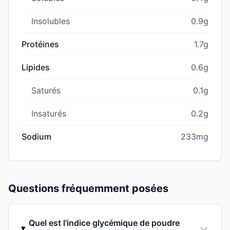
Insolubles
0.9g
Protéines
1.7g
Lipides
0.6g
Saturés
0.1g
Insaturés
0.2g
Sodium
233mg
Questions fréquemment posées
Quel est l'indice glycémique de poudre