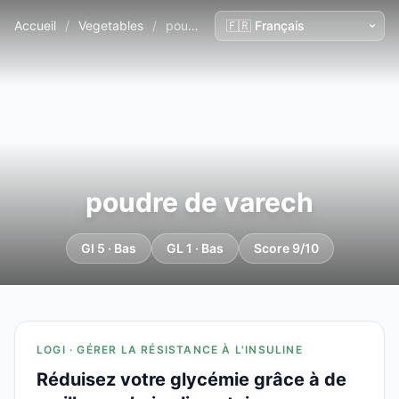
Accueil
/
Vegetables
/
poudre de varech
poudre de varech
GI 5 · Bas
GL 1 · Bas
Score 9/10
LOGI · GÉRER LA RÉSISTANCE À L'INSULINE
Réduisez votre glycémie grâce à de