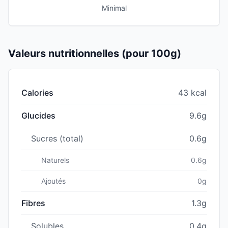
Minimal
Valeurs nutritionnelles (pour 100g)
Calories
43 kcal
Glucides
9.6g
Sucres (total)
0.6g
Naturels
0.6g
Ajoutés
0g
Fibres
1.3g
Solubles
0.4g