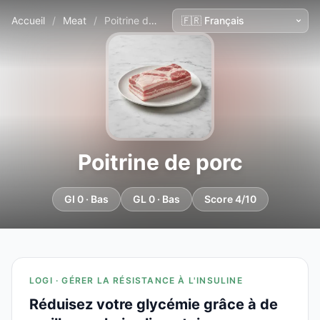
Accueil
/
Meat
/
Poitrine de porc
Poitrine de porc
GI 0 · Bas
GL 0 · Bas
Score 4/10
LOGI · GÉRER LA RÉSISTANCE À L'INSULINE
Réduisez votre glycémie grâce à de