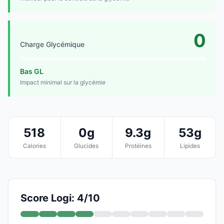
0
Charge Glycémique
Bas GL
Impact minimal sur la glycémie
518
0g
9.3g
53g
Calories
Glucides
Protéines
Lipides
Score Logi: 4/10