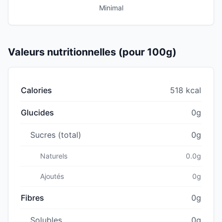
Minimal
Valeurs nutritionnelles (pour 100g)
Calories
518 kcal
Glucides
0g
Sucres (total)
0g
Naturels
0.0g
Ajoutés
0g
Fibres
0g
Solubles
0g