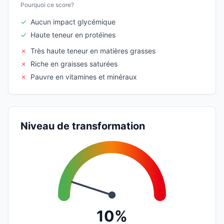
Pourquoi ce score?
✓
Aucun impact glycémique
✓
Haute teneur en protéines
✗
Très haute teneur en matières grasses
✗
Riche en graisses saturées
✗
Pauvre en vitamines et minéraux
Niveau de transformation
10%