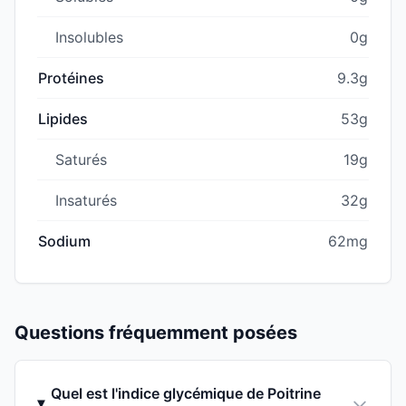
Insolubles
0g
Protéines
9.3g
Lipides
53g
Saturés
19g
Insaturés
32g
Sodium
62mg
Questions fréquemment posées
Quel est l'indice glycémique de Poitrine