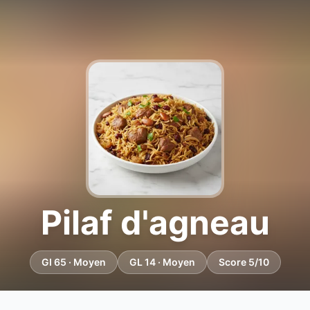
Pilaf d'agneau
GI 65 · Moyen
GL 14 · Moyen
Score 5/10