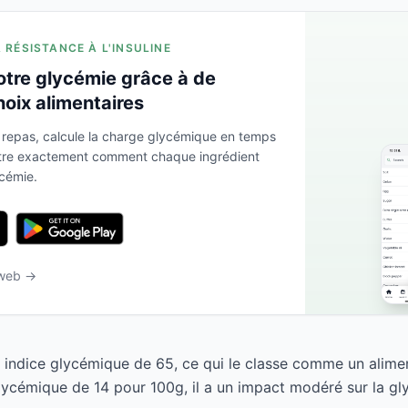
A RÉSISTANCE À L'INSULINE
otre glycémie grâce à de
hoix alimentaires
 repas, calcule la charge glycémique en temps
ntre exactement comment chaque ingrédient
ycémie.
 web →
n indice glycémique de 65, ce qui le classe comme un alime
ycémique de 14 pour 100g, il a un impact modéré sur la gl