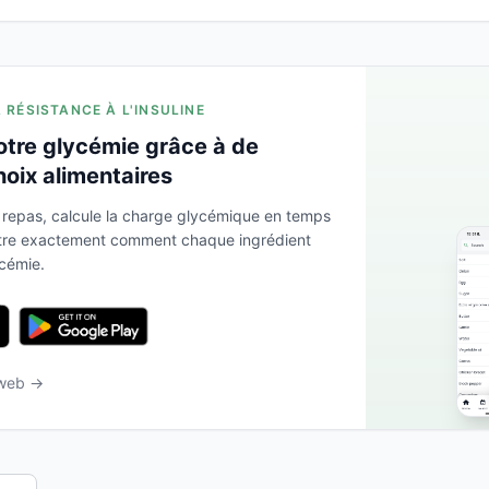
A RÉSISTANCE À L'INSULINE
otre glycémie grâce à de
hoix alimentaires
 repas, calcule la charge glycémique en temps
ntre exactement comment chaque ingrédient
ycémie.
 web →