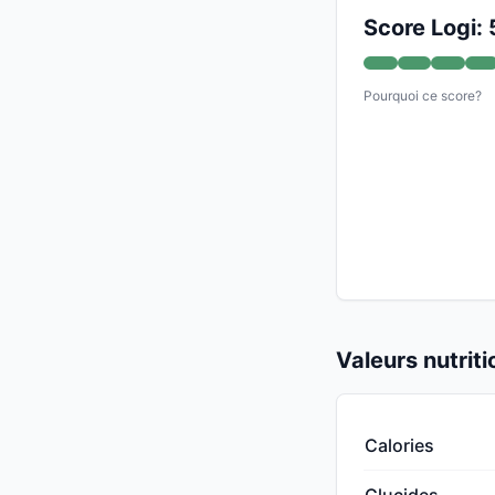
Score Logi: 
Pourquoi ce score?
Valeurs nutrit
Calories