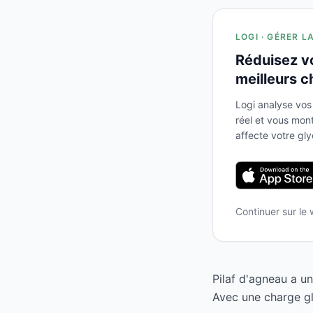
LOGI · GÉRER L
Réduisez v
meilleurs c
Logi analyse vos
réel et vous mo
affecte votre gl
Continuer sur le
Pilaf d'agneau a u
Avec une charge gl