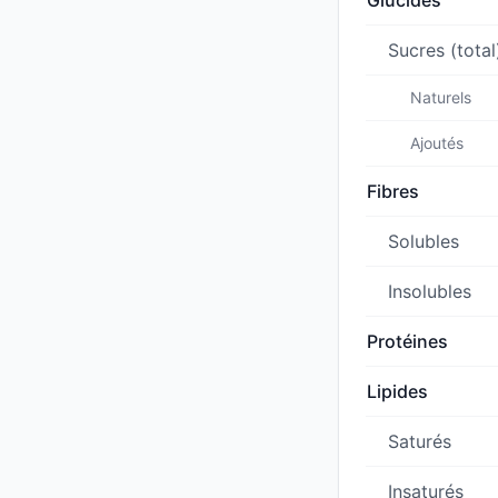
Glucides
Sucres (total
Naturels
Ajoutés
Fibres
Solubles
Insolubles
Protéines
Lipides
Saturés
Insaturés