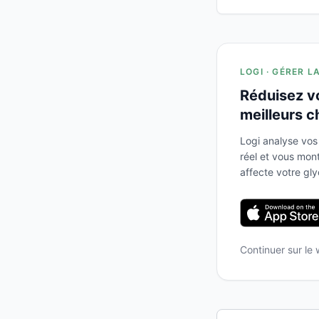
LOGI · GÉRER L
Réduisez v
meilleurs c
Logi analyse vos
réel et vous mo
affecte votre gl
Continuer sur le