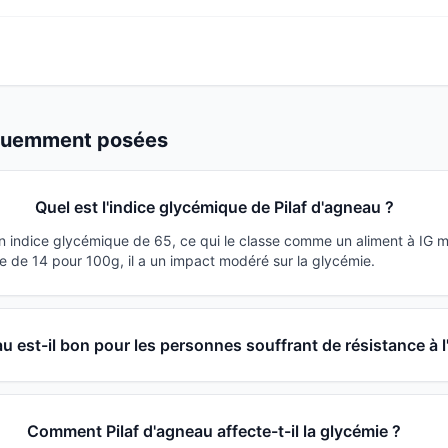
équemment posées
Quel est l'indice glycémique de Pilaf d'agneau ?
un indice glycémique de 65, ce qui le classe comme un aliment à IG 
 de 14 pour 100g, il a un impact modéré sur la glycémie.
au est-il bon pour les personnes souffrant de résistance à l
Comment Pilaf d'agneau affecte-t-il la glycémie ?