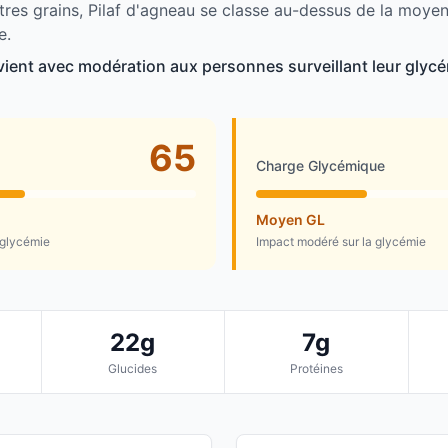
tres grains, Pilaf d'agneau se classe au-dessus de la moye
e.
vient avec modération aux personnes surveillant leur glycé
65
Charge Glycémique
Moyen GL
 glycémie
Impact modéré sur la glycémie
22g
7g
Glucides
Protéines