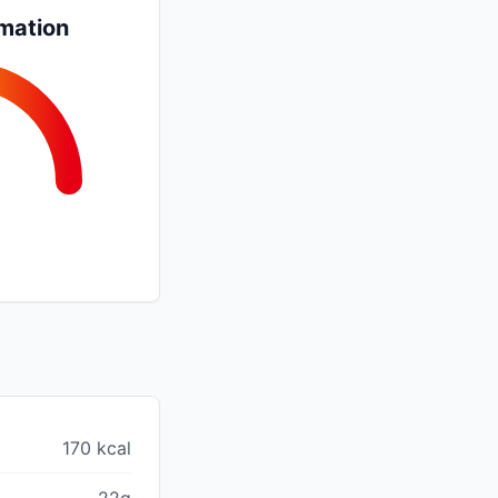
mation
170 kcal