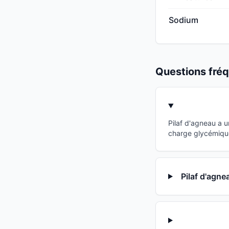
Sodium
Questions fr
Pilaf d'agneau a 
charge glycémique
Pilaf d'agne