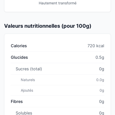
Hautement transformé
Valeurs nutritionnelles (pour 100g)
Calories
720 kcal
Glucides
0.5g
Sucres (total)
0g
Naturels
0.0g
Ajoutés
0g
Fibres
0g
Solubles
0g