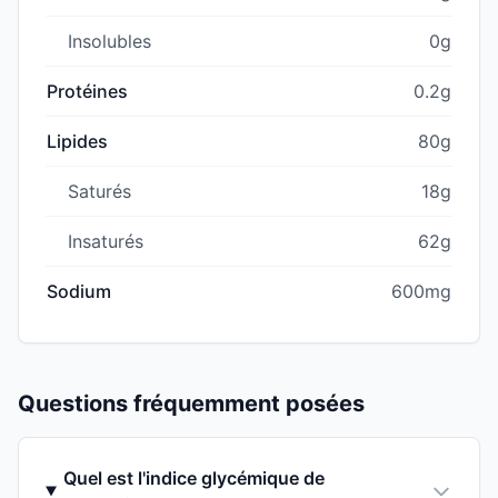
Insolubles
0g
Protéines
0.2g
Lipides
80g
Saturés
18g
Insaturés
62g
Sodium
600mg
Questions fréquemment posées
Quel est l'indice glycémique de