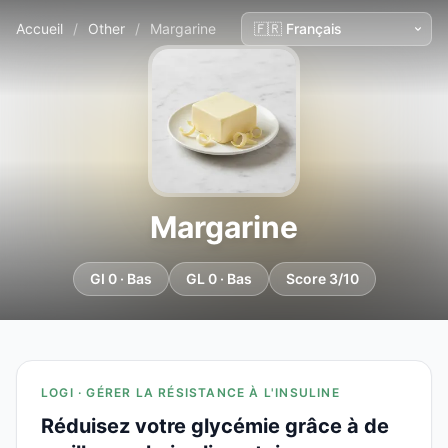
Accueil
/
Other
/
Margarine
Margarine
GI 0 · Bas
GL 0 · Bas
Score 3/10
LOGI · GÉRER LA RÉSISTANCE À L'INSULINE
Réduisez votre glycémie grâce à de