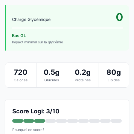
0
Charge Glycémique
Bas GL
Impact minimal sur la glycémie
720
0.5g
0.2g
80g
Calories
Glucides
Protéines
Lipides
Score Logi: 3/10
Pourquoi ce score?