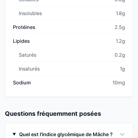
Insolubles
1.8g
Protéines
2.5g
Lipides
1.2g
Saturés
0.2g
Insaturés
1g
Sodium
10mg
Questions fréquemment posées
Quel est l'indice glycémique de Mâche ?