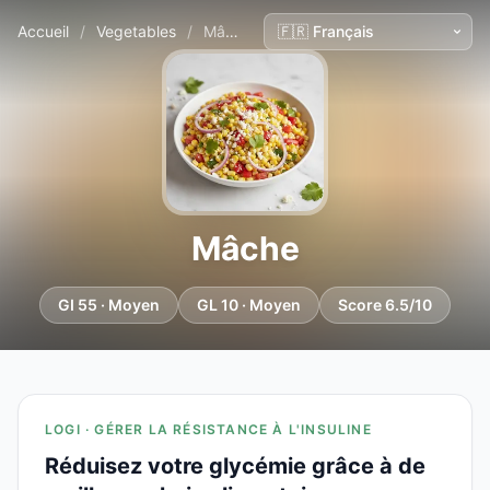
Accueil
/
Vegetables
/
Mâche
Mâche
GI 55 · Moyen
GL 10 · Moyen
Score 6.5/10
LOGI · GÉRER LA RÉSISTANCE À L'INSULINE
Réduisez votre glycémie grâce à de