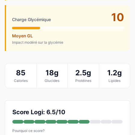
10
Charge Glycémique
Moyen GL
Impact modéré sur la glycémie
85
18g
2.5g
1.2g
Calories
Glucides
Protéines
Lipides
Score Logi: 6.5/10
Pourquoi ce score?