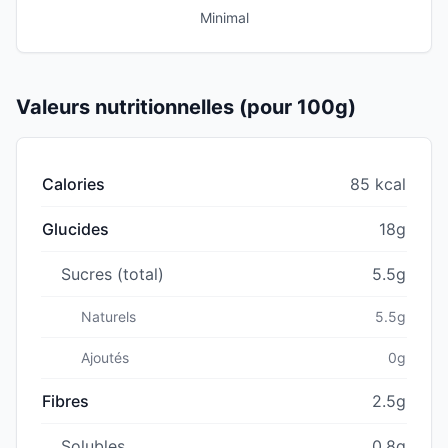
Minimal
Valeurs nutritionnelles (pour 100g)
Calories
85 kcal
Glucides
18g
Sucres (total)
5.5g
Naturels
5.5g
Ajoutés
0g
Fibres
2.5g
Solubles
0.8g