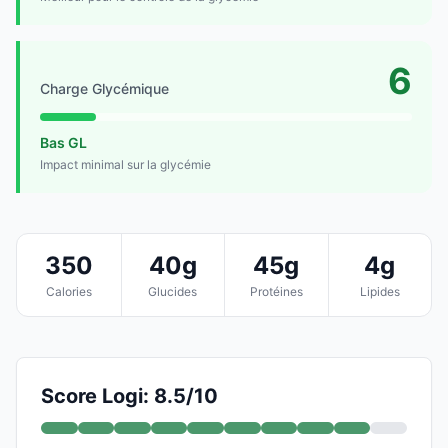
6
Charge Glycémique
Bas GL
Impact minimal sur la glycémie
350
40g
45g
4g
Calories
Glucides
Protéines
Lipides
Score Logi: 8.5/10