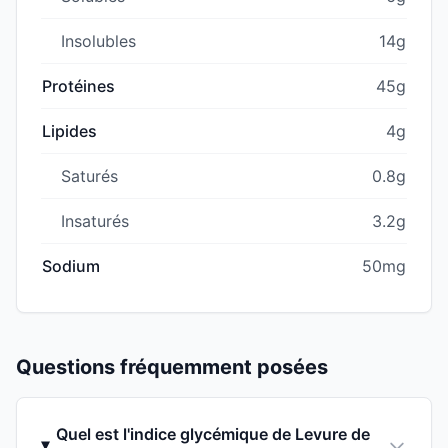
Insolubles
14g
Protéines
45g
Lipides
4g
Saturés
0.8g
Insaturés
3.2g
Sodium
50mg
Questions fréquemment posées
Quel est l'indice glycémique de Levure de