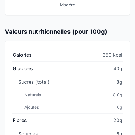
Modéré
Valeurs nutritionnelles (pour 100g)
Calories
350 kcal
Glucides
40g
Sucres (total)
8g
Naturels
8.0g
Ajoutés
0g
Fibres
20g
Solubles
6g