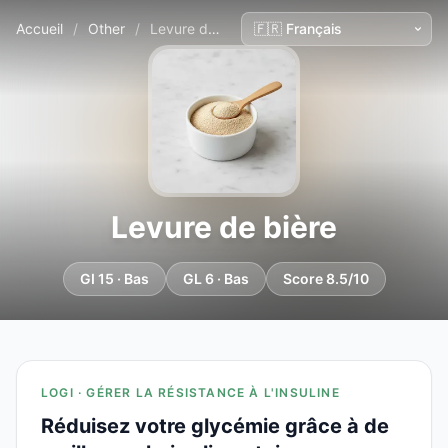
Accueil
/
Other
/
Levure de bière
Levure de bière
GI 15 · Bas
GL 6 · Bas
Score 8.5/10
LOGI · GÉRER LA RÉSISTANCE À L'INSULINE
Réduisez votre glycémie grâce à de