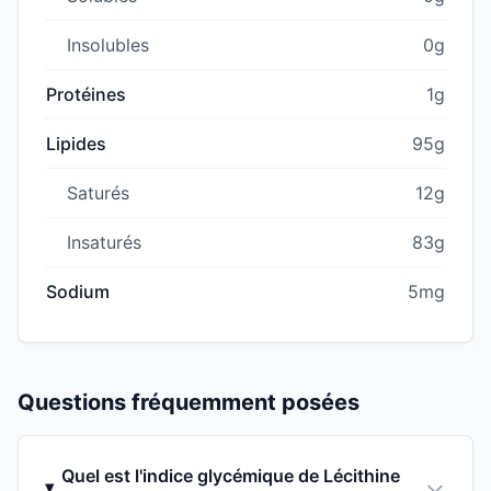
Insolubles
0g
Protéines
1g
Lipides
95g
Saturés
12g
Insaturés
83g
Sodium
5mg
Questions fréquemment posées
Quel est l'indice glycémique de Lécithine