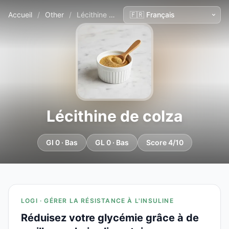
Accueil
/
Other
/
Lécithine de colza
Lécithine de colza
GI 0 · Bas
GL 0 · Bas
Score 4/10
LOGI · GÉRER LA RÉSISTANCE À L'INSULINE
Réduisez votre glycémie grâce à de