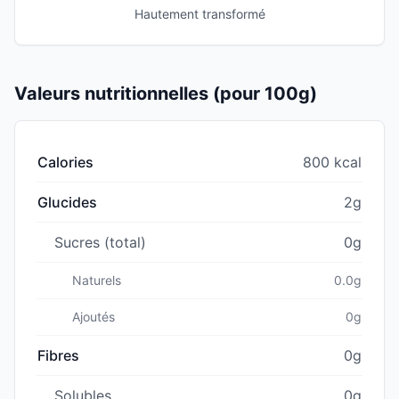
Hautement transformé
Valeurs nutritionnelles (pour 100g)
Calories
800 kcal
Glucides
2g
Sucres (total)
0g
Naturels
0.0g
Ajoutés
0g
Fibres
0g
Solubles
0g