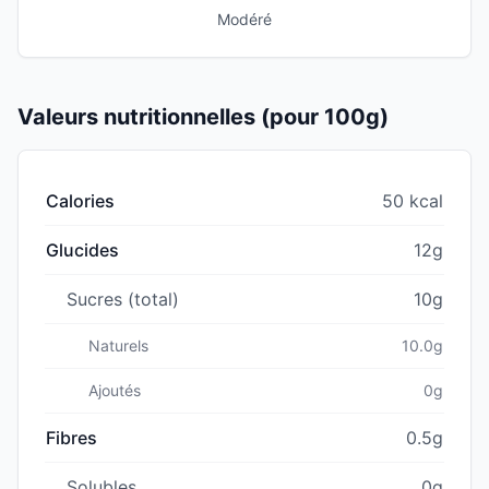
Modéré
Valeurs nutritionnelles (pour 100g)
Calories
50 kcal
Glucides
12g
Sucres (total)
10g
Naturels
10.0g
Ajoutés
0g
Fibres
0.5g
Solubles
0g