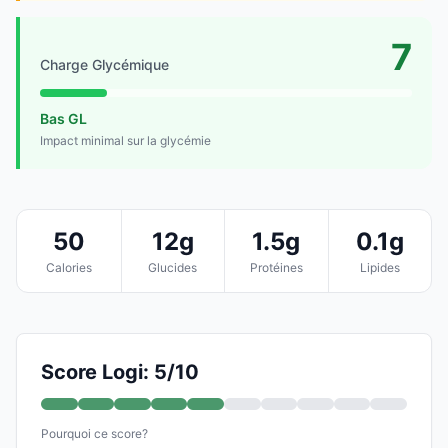
7
Charge Glycémique
Bas GL
Impact minimal sur la glycémie
50
12g
1.5g
0.1g
Calories
Glucides
Protéines
Lipides
Score Logi: 5/10
Pourquoi ce score?