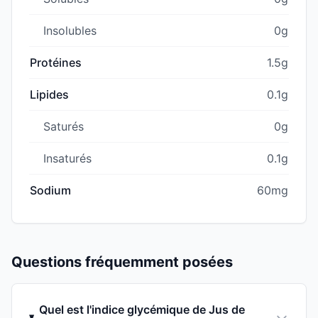
Insolubles
0g
Protéines
1.5g
Lipides
0.1g
Saturés
0g
Insaturés
0.1g
Sodium
60mg
Questions fréquemment posées
Quel est l'indice glycémique de Jus de