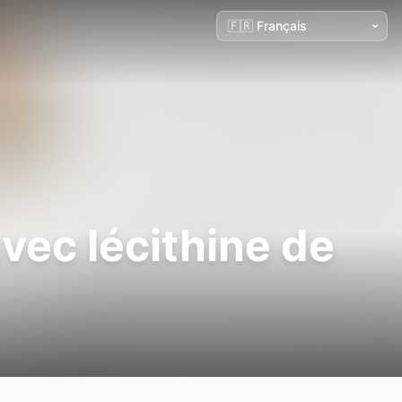
vec lécithine de