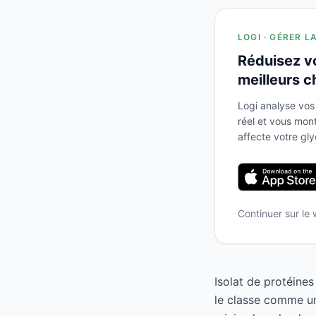
LOGI · GÉRER L
Réduisez v
meilleurs c
Logi analyse vos
réel et vous mo
affecte votre gl
Continuer sur le
Isolat de protéine
le classe comme un