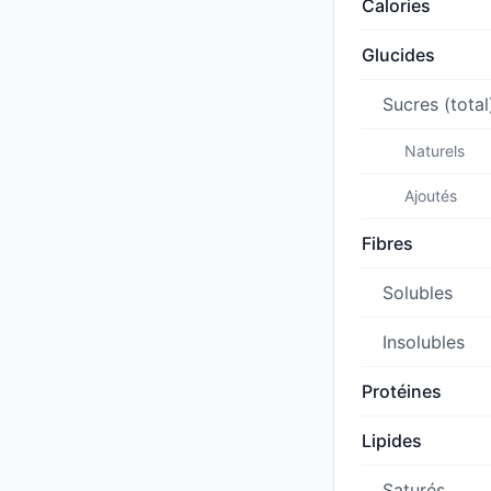
Calories
Glucides
Sucres (total
Naturels
Ajoutés
Fibres
Solubles
Insolubles
Protéines
Lipides
Saturés