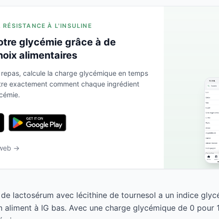
A RÉSISTANCE À L'INSULINE
otre glycémie grâce à de
hoix alimentaires
 repas, calcule la charge glycémique en temps
ntre exactement comment chaque ingrédient
ycémie.
 web →
s de lactosérum avec lécithine de tournesol a un indice glyc
 aliment à IG bas. Avec une charge glycémique de 0 pour 1