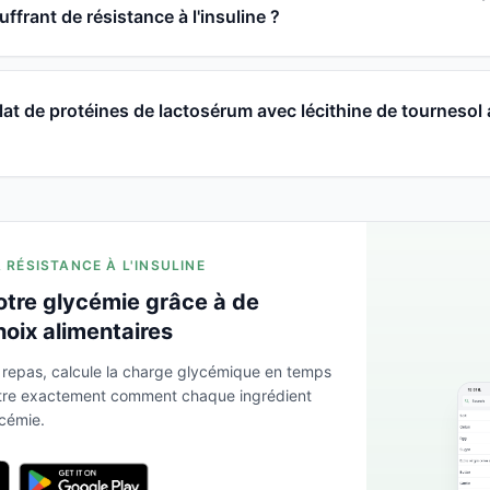
frant de résistance à l'insuline ?
t de protéines de lactosérum avec lécithine de tournesol a
A RÉSISTANCE À L'INSULINE
otre glycémie grâce à de
hoix alimentaires
 repas, calcule la charge glycémique en temps
ntre exactement comment chaque ingrédient
ycémie.