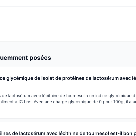
équemment posées
dice glycémique de Isolat de protéines de lactosérum avec lé
s de lactosérum avec lécithine de tournesol a un indice glycémique de
liment à IG bas. Avec une charge glycémique de 0 pour 100g, il a u
éines de lactosérum avec lécithine de tournesol est-il bon 