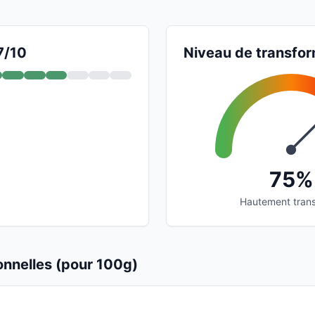
7/10
Niveau de transfor
75%
Hautement tran
ionnelles (pour 100g)