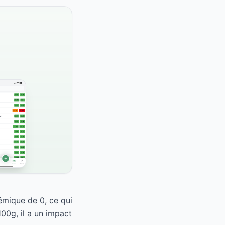
émique de 0, ce qui
00g, il a un impact