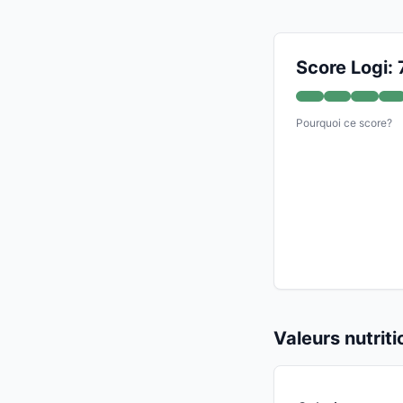
Score Logi: 
Pourquoi ce score?
Valeurs nutrit