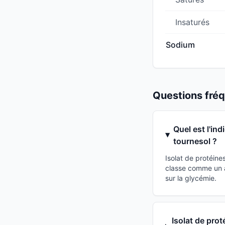
Insaturés
Sodium
Questions fr
Quel est l'in
tournesol ?
Isolat de protéine
classe comme un a
sur la glycémie.
Isolat de prot