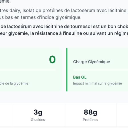
émie.
res dairy, Isolat de protéines de lactosérum avec lécithine
lus bas en termes d'indice glycémique.
s de lactosérum avec lécithine de tournesol est un bon choi
ur glycémie, la résistance à l'insuline ou suivant un régime 
0
Charge Glycémique
Bas GL
rôle de la glycémie
Impact minimal sur la glycémie
3g
88g
Glucides
Protéines