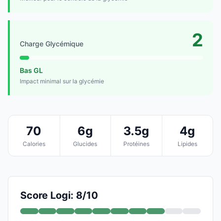
2
Charge Glycémique
Bas GL
Impact minimal sur la glycémie
70
6g
3.5g
4g
Calories
Glucides
Protéines
Lipides
Score Logi: 8/10