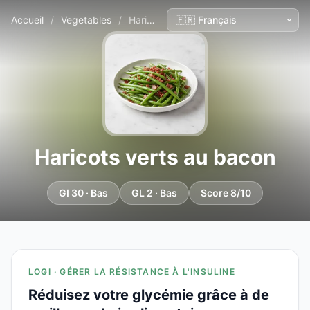
Accueil
/
Vegetables
/
Haricots verts au bacon
Haricots verts au bacon
GI 30 · Bas
GL 2 · Bas
Score 8/10
LOGI · GÉRER LA RÉSISTANCE À L'INSULINE
Réduisez votre glycémie grâce à de