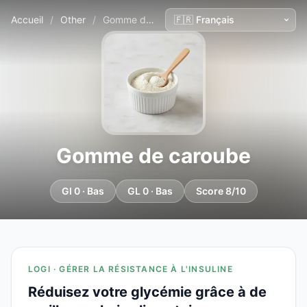
Accueil
/
Other
/
Gomme de caroube
Gomme de caroube
GI 0 · Bas
GL 0 · Bas
Score 8/10
LOGI · GÉRER LA RÉSISTANCE À L'INSULINE
Réduisez votre glycémie grâce à de