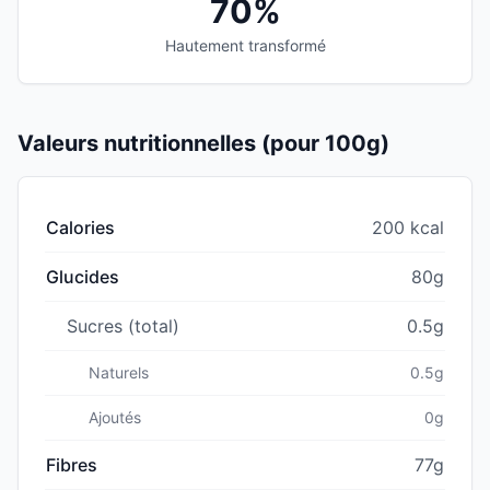
70%
Hautement transformé
Valeurs nutritionnelles (pour 100g)
Calories
200 kcal
Glucides
80g
Sucres (total)
0.5g
Naturels
0.5g
Ajoutés
0g
Fibres
77g