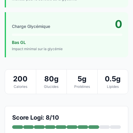
0
Charge Glycémique
Bas GL
Impact minimal sur la glycémie
200
80g
5g
0.5g
Calories
Glucides
Protéines
Lipides
Score Logi: 8/10