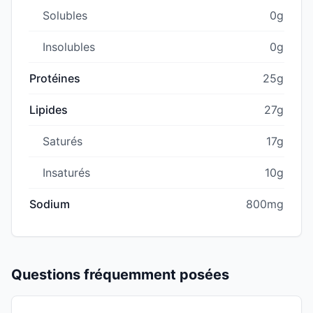
Solubles
0g
Insolubles
0g
Protéines
25g
Lipides
27g
Saturés
17g
Insaturés
10g
Sodium
800mg
Questions fréquemment posées