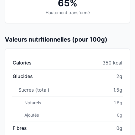
65%
Hautement transformé
Valeurs nutritionnelles (pour 100g)
Calories
350 kcal
Glucides
2g
Sucres (total)
1.5g
Naturels
1.5g
Ajoutés
0g
Fibres
0g