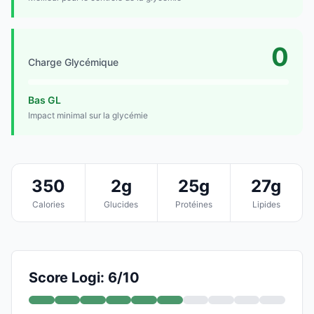
0
Charge Glycémique
Bas GL
Impact minimal sur la glycémie
350
2g
25g
27g
Calories
Glucides
Protéines
Lipides
Score Logi: 6/10