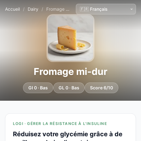
Accueil
/
Dairy
/
Fromage mi-dur
Fromage mi-dur
GI 0 · Bas
GL 0 · Bas
Score 6/10
LOGI · GÉRER LA RÉSISTANCE À L'INSULINE
Réduisez votre glycémie grâce à de