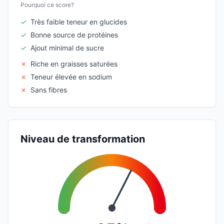
Pourquoi ce score?
✓
Très faible teneur en glucides
✓
Bonne source de protéines
✓
Ajout minimal de sucre
✗
Riche en graisses saturées
✗
Teneur élevée en sodium
✗
Sans fibres
Niveau de transformation