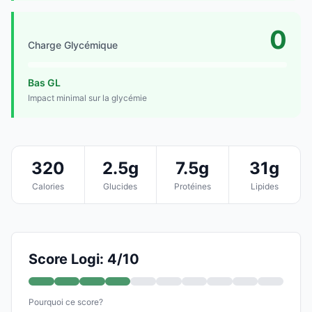
0
Charge Glycémique
Bas GL
Impact minimal sur la glycémie
320
2.5g
7.5g
31g
Calories
Glucides
Protéines
Lipides
Score Logi: 4/10
Pourquoi ce score?