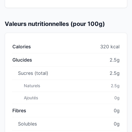
Valeurs nutritionnelles (pour 100g)
Calories
320 kcal
Glucides
2.5g
Sucres (total)
2.5g
Naturels
2.5g
Ajoutés
0g
Fibres
0g
Solubles
0g