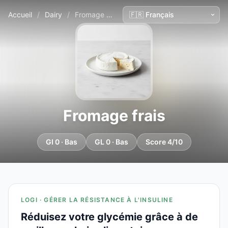
Accueil
/
Dairy
/
Fromage frais
Fromage frais
GI 0 · Bas
GL 0 · Bas
Score 4/10
LOGI · GÉRER LA RÉSISTANCE À L'INSULINE
Réduisez votre glycémie grâce à de