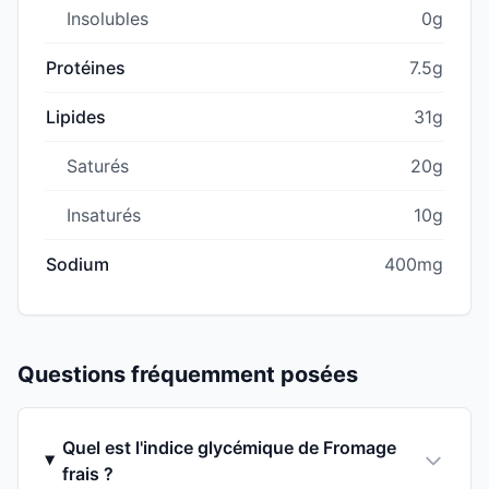
Insolubles
0g
Protéines
7.5g
Lipides
31g
Saturés
20g
Insaturés
10g
Sodium
400mg
Questions fréquemment posées
Quel est l'indice glycémique de Fromage
frais ?