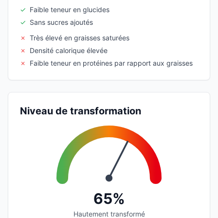
✓
Faible teneur en glucides
✓
Sans sucres ajoutés
✗
Très élevé en graisses saturées
✗
Densité calorique élevée
✗
Faible teneur en protéines par rapport aux graisses
Niveau de transformation
65%
Hautement transformé