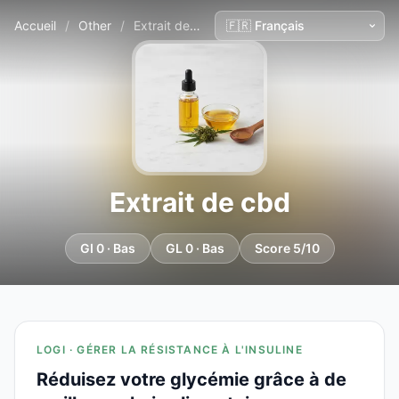
Accueil
/
Other
/
Extrait de cbd
Extrait de cbd
GI 0 · Bas
GL 0 · Bas
Score 5/10
LOGI · GÉRER LA RÉSISTANCE À L'INSULINE
Réduisez votre glycémie grâce à de