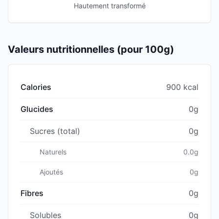
Hautement transformé
Valeurs nutritionnelles (pour 100g)
Calories
900 kcal
Glucides
0g
Sucres (total)
0g
Naturels
0.0g
Ajoutés
0g
Fibres
0g
Solubles
0g