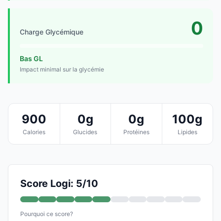
0
Charge Glycémique
Bas GL
Impact minimal sur la glycémie
900
0g
0g
100g
Calories
Glucides
Protéines
Lipides
Score Logi: 5/10
Pourquoi ce score?