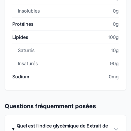
Insolubles
0g
Protéines
0g
Lipides
100g
Saturés
10g
Insaturés
90g
Sodium
0mg
Questions fréquemment posées
Quel est l'indice glycémique de Extrait de