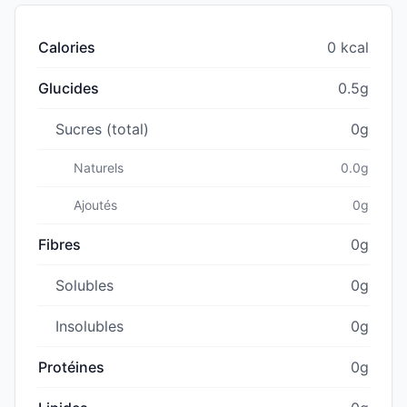
Calories
0 kcal
Glucides
0.5g
Sucres (total)
0g
Naturels
0.0g
Ajoutés
0g
Fibres
0g
Solubles
0g
Insolubles
0g
Protéines
0g