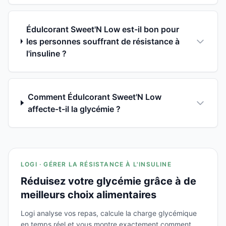
Édulcorant Sweet'N Low est-il bon pour
les personnes souffrant de résistance à
l'insuline ?
Comment Édulcorant Sweet'N Low
affecte-t-il la glycémie ?
LOGI · GÉRER LA RÉSISTANCE À L'INSULINE
Réduisez votre glycémie grâce à de
meilleurs choix alimentaires
Logi analyse vos repas, calcule la charge glycémique
en temps réel et vous montre exactement comment