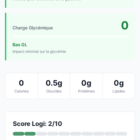
0
Charge Glycémique
Bas GL
Impact minimal sur la glycémie
0
0.5g
0g
0g
Calories
Glucides
Protéines
Lipides
Score Logi: 2/10