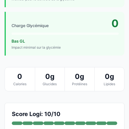
0
Charge Glycémique
Bas GL
Impact minimal sur la glycémie
0
0g
0g
0g
Calories
Glucides
Protéines
Lipides
Score Logi: 10/10