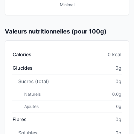
Minimal
Valeurs nutritionnelles (pour 100g)
Calories
0 kcal
Glucides
0g
Sucres (total)
0g
Naturels
0.0g
Ajoutés
0g
Fibres
0g
Solubles
0g