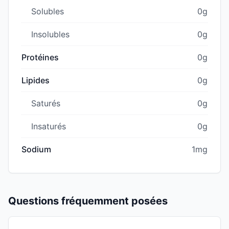
Solubles
0g
Insolubles
0g
Protéines
0g
Lipides
0g
Saturés
0g
Insaturés
0g
Sodium
1mg
Questions fréquemment posées