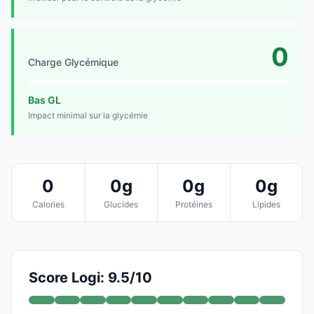
0
Charge Glycémique
Bas GL
Impact minimal sur la glycémie
0
0g
0g
0g
Calories
Glucides
Protéines
Lipides
Score Logi: 9.5/10