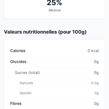
25%
Minimal
Valeurs nutritionnelles (pour 100g)
Calories
0 kcal
Glucides
0g
Sucres (total)
0g
Naturels
0.0g
Ajoutés
0g
Fibres
0g