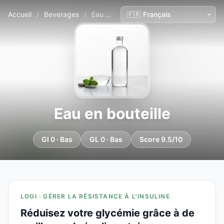
Accueil
/
Beverages
/
Eau en bouteille
Eau en bouteille
GI 0 · Bas
GL 0 · Bas
Score 9.5/10
LOGI · GÉRER LA RÉSISTANCE À L'INSULINE
Réduisez votre glycémie grâce à de