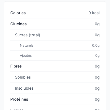
Calories
0 kcal
Glucides
0g
Sucres (total)
0g
Naturels
0.0g
Ajoutés
0g
Fibres
0g
Solubles
0g
Insolubles
0g
Protéines
0g