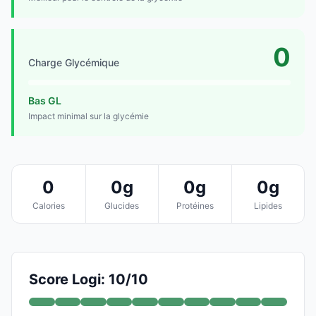
0
Charge Glycémique
Bas GL
Impact minimal sur la glycémie
0
0g
0g
0g
Calories
Glucides
Protéines
Lipides
Score Logi: 10/10