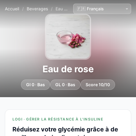
Accueil
/
Beverages
/
Eau de rose
Eau de rose
GI 0 · Bas
GL 0 · Bas
Score 10/10
LOGI · GÉRER LA RÉSISTANCE À L'INSULINE
Réduisez votre glycémie grâce à de