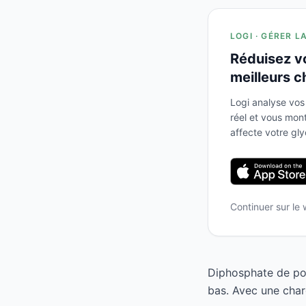
LOGI · GÉRER L
Réduisez v
meilleurs c
Logi analyse vos
réel et vous mo
affecte votre gl
Continuer sur le
Diphosphate de pot
bas. Avec une char