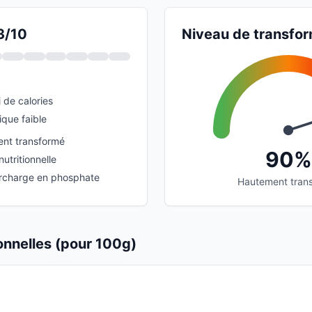
3/10
Niveau de transfor
 de calories
que faible
ent transformé
90%
utritionnelle
urcharge en phosphate
Hautement tran
ionnelles (pour 100g)