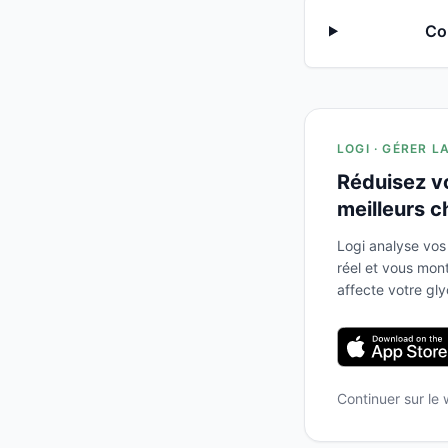
Co
LOGI · GÉRER L
Réduisez v
meilleurs c
Logi analyse vos
réel et vous mo
affecte votre gl
Continuer sur le