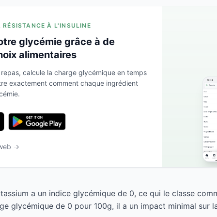
A RÉSISTANCE À L'INSULINE
otre glycémie grâce à de
hoix alimentaires
 repas, calcule la charge glycémique en temps
ntre exactement comment chaque ingrédient
ycémie.
 web →
assium a un indice glycémique de 0, ce qui le classe comm
ge glycémique de 0 pour 100g, il a un impact minimal sur l