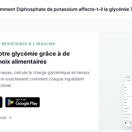
mment Diphosphate de potassium affecte-t-il la glycémie 
A RÉSISTANCE À L'INSULINE
otre glycémie grâce à de
hoix alimentaires
 repas, calcule la charge glycémique en temps
ntre exactement comment chaque ingrédient
ycémie.
 web →