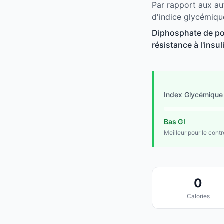
Par rapport aux au
d'indice glycémiqu
Diphosphate de pot
résistance à l'insu
Index Glycémique
Bas GI
Meilleur pour le cont
0
Calories