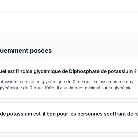
équemment posées
uel est l'indice glycémique de Diphosphate de potassium ?
tassium a un indice glycémique de 0, ce qui le classe comme un ali
lycémique de 0 pour 100g, il a un impact minimal sur la glycémie.
e potassium est-il bon pour les personnes souffrant de r