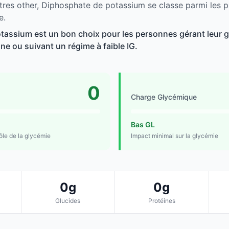
tres other, Diphosphate de potassium se classe parmi les p
e.
assium est un bon choix pour les personnes gérant leur g
line ou suivant un régime à faible IG.
0
Charge Glycémique
Bas GL
rôle de la glycémie
Impact minimal sur la glycémie
0g
0g
Glucides
Protéines