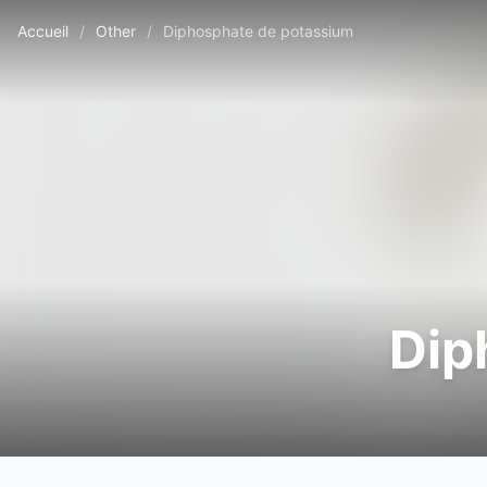
Accueil
/
Other
/
Diphosphate de potassium
Dip