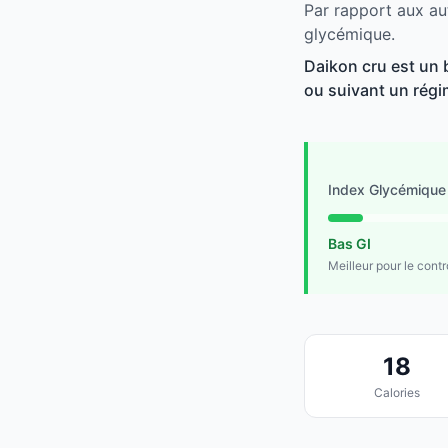
Par rapport aux au
glycémique.
Daikon cru est un b
ou suivant un régim
Index Glycémique
Bas GI
Meilleur pour le cont
18
Calories