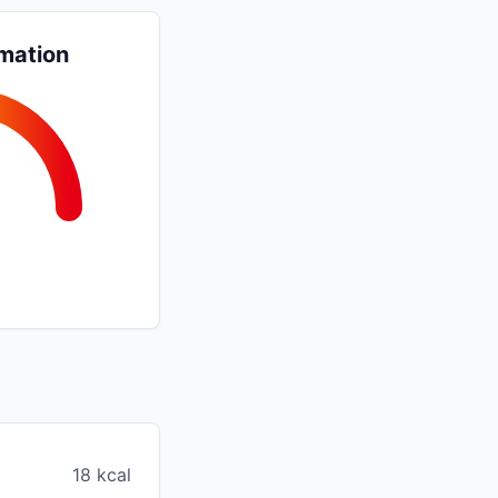
mation
18 kcal