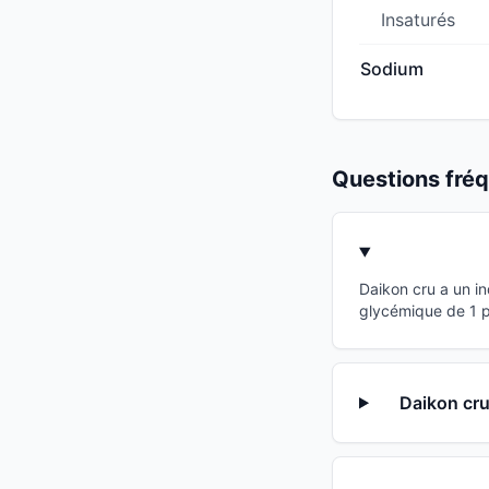
Insaturés
Sodium
Questions fr
Daikon cru a un i
glycémique de 1 po
Daikon cru