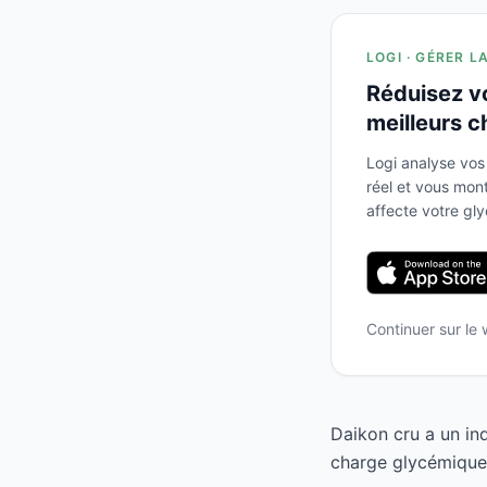
LOGI · GÉRER L
Réduisez v
meilleurs c
Logi analyse vos
réel et vous mo
affecte votre gl
Continuer sur le
Daikon cru a un in
charge glycémique 