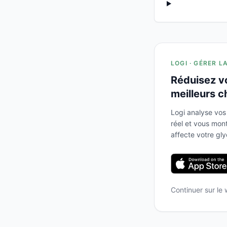
LOGI · GÉRER L
Réduisez v
meilleurs c
Logi analyse vos
réel et vous mo
affecte votre gl
Continuer sur le