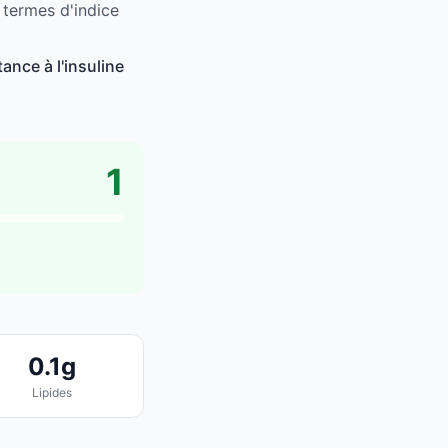
 termes d'indice
ance à l'insuline
1
0.1g
Lipides