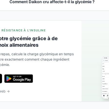
Comment Daikon cru affecte-t-il la glycémie ?
A RÉSISTANCE À L'INSULINE
otre glycémie grâce à de
hoix alimentaires
 repas, calcule la charge glycémique en temps
ntre exactement comment chaque ingrédient
ycémie.
 web →