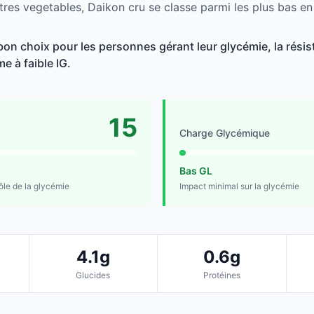
tres vegetables, Daikon cru se classe parmi les plus bas en
on choix pour les personnes gérant leur glycémie, la résist
e à faible IG.
15
Charge Glycémique
Bas GL
rôle de la glycémie
Impact minimal sur la glycémie
4.1g
0.6g
Glucides
Protéines