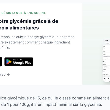
A RÉSISTANCE À L'INSULINE
otre glycémie grâce à de
hoix alimentaires
 repas, calcule la charge glycémique en temps
ntre exactement comment chaque ingrédient
ycémie.
 web →
dice glycémique de 15, ce qui le classe comme un aliment à
de 1 pour 100g, il a un impact minimal sur la glycémie.