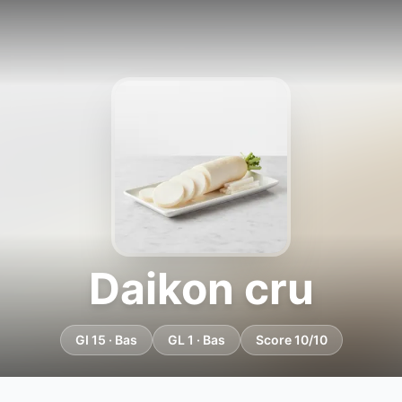
Daikon cru
GI 15 · Bas
GL 1 · Bas
Score 10/10