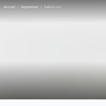
Accueil
/
Vegetables
/
Daikon cru