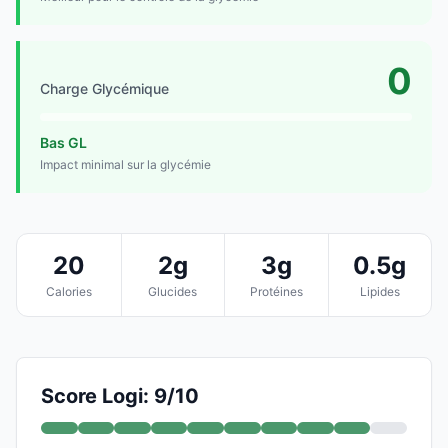
0
Charge Glycémique
Bas GL
Impact minimal sur la glycémie
20
2g
3g
0.5g
Calories
Glucides
Protéines
Lipides
Score Logi: 9/10