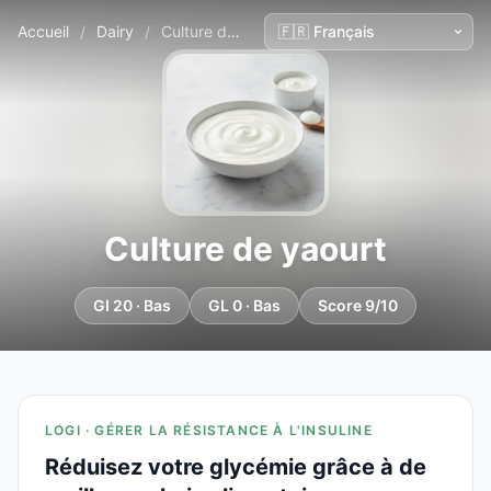
Accueil
/
Dairy
/
Culture de yaourt
Culture de yaourt
GI 20 · Bas
GL 0 · Bas
Score 9/10
LOGI · GÉRER LA RÉSISTANCE À L'INSULINE
Réduisez votre glycémie grâce à de