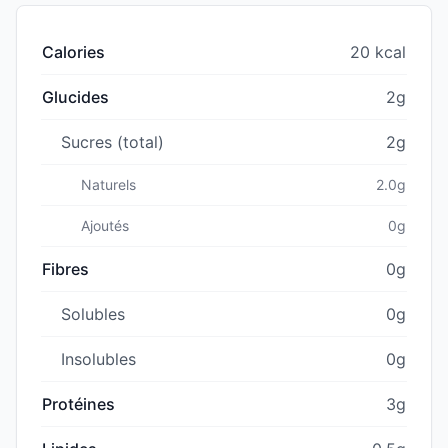
Calories
20 kcal
Glucides
2g
Sucres (total)
2g
Naturels
2.0g
Ajoutés
0g
Fibres
0g
Solubles
0g
Insolubles
0g
Protéines
3g