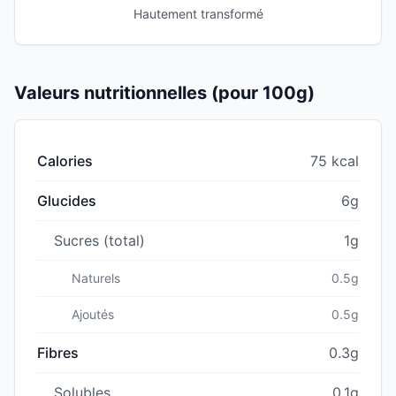
Hautement transformé
Valeurs nutritionnelles (pour 100g)
Calories
75 kcal
Glucides
6g
Sucres (total)
1g
Naturels
0.5g
Ajoutés
0.5g
Fibres
0.3g
Solubles
0.1g