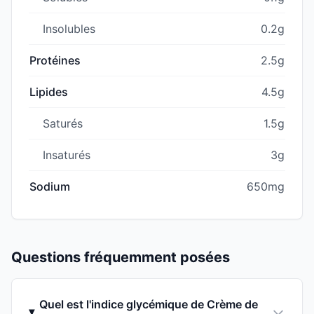
Insolubles
0.2g
Protéines
2.5g
Lipides
4.5g
Saturés
1.5g
Insaturés
3g
Sodium
650mg
Questions fréquemment posées
Quel est l'indice glycémique de Crème de