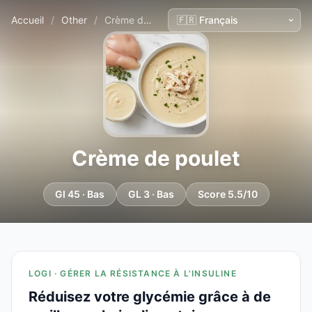
Accueil
/
Other
/
Crème de poulet
Crème de poulet
GI 45 · Bas
GL 3 · Bas
Score 5.5/10
LOGI · GÉRER LA RÉSISTANCE À L'INSULINE
Réduisez votre glycémie grâce à de