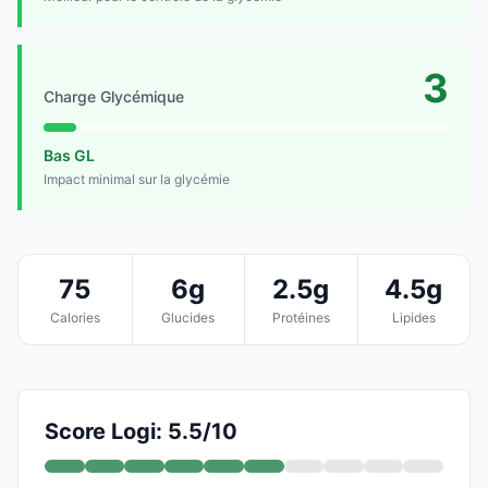
3
Charge Glycémique
Bas GL
Impact minimal sur la glycémie
75
6g
2.5g
4.5g
Calories
Glucides
Protéines
Lipides
Score Logi: 5.5/10