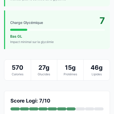
7
Charge Glycémique
Bas GL
Impact minimal sur la glycémie
570
27g
15g
46g
Calories
Glucides
Protéines
Lipides
Score Logi: 7/10