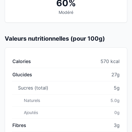
60%
Modéré
Valeurs nutritionnelles (pour 100g)
Calories
570 kcal
Glucides
27g
Sucres (total)
5g
Naturels
5.0g
Ajoutés
0g
Fibres
3g