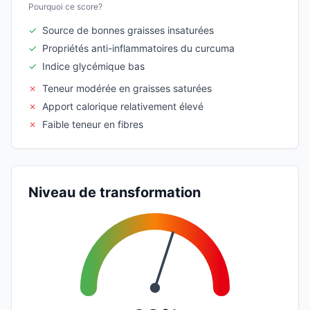
Pourquoi ce score?
✓
Source de bonnes graisses insaturées
✓
Propriétés anti-inflammatoires du curcuma
✓
Indice glycémique bas
✗
Teneur modérée en graisses saturées
✗
Apport calorique relativement élevé
✗
Faible teneur en fibres
Niveau de transformation