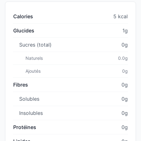
Calories
5 kcal
Glucides
1g
Sucres (total)
0g
Naturels
0.0g
Ajoutés
0g
Fibres
0g
Solubles
0g
Insolubles
0g
Protéines
0g