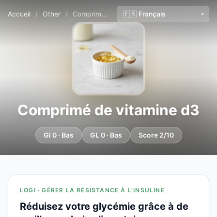
Accueil
/
Other
/
Comprimé de vitamine d3
Comprimé de vitamine d3
GI 0 · Bas
GL 0 · Bas
Score 2/10
LOGI · GÉRER LA RÉSISTANCE À L'INSULINE
Réduisez votre glycémie grâce à de