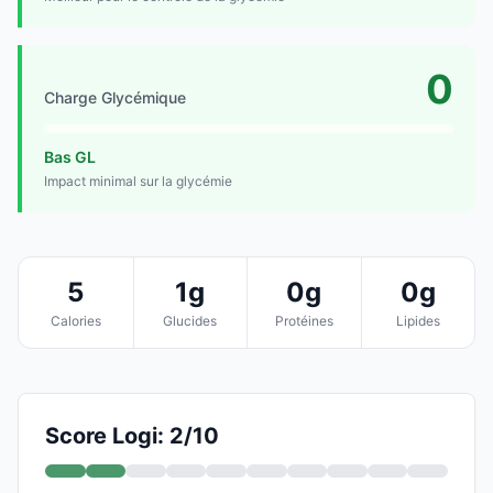
0
Charge Glycémique
Bas GL
Impact minimal sur la glycémie
5
1g
0g
0g
Calories
Glucides
Protéines
Lipides
Score Logi: 2/10