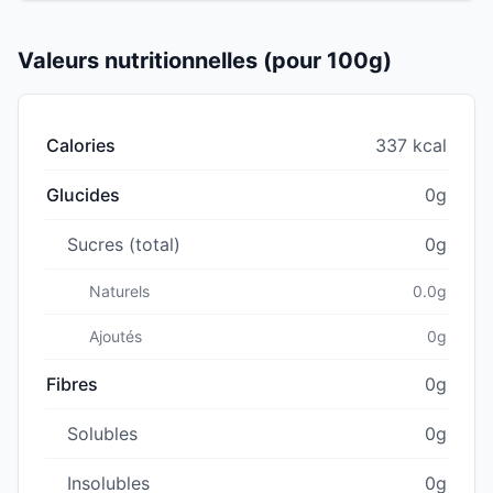
Valeurs nutritionnelles (pour 100g)
Calories
337 kcal
Glucides
0g
Sucres (total)
0g
Naturels
0.0g
Ajoutés
0g
Fibres
0g
Solubles
0g
Insolubles
0g