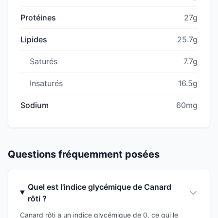
Protéines
27g
Lipides
25.7g
Saturés
7.7g
Insaturés
16.5g
Sodium
60mg
Questions fréquemment posées
Quel est l'indice glycémique de Canard
rôti ?
Canard rôti a un indice glycémique de 0, ce qui le