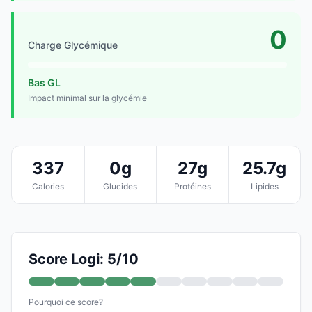
0
Charge Glycémique
Bas GL
Impact minimal sur la glycémie
337
0g
27g
25.7g
Calories
Glucides
Protéines
Lipides
Score Logi: 5/10
Pourquoi ce score?