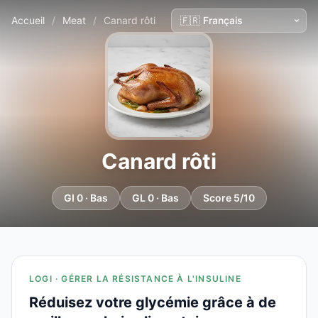
Accueil
/
Meat
/
Canard rôti
Canard rôti
GI 0 · Bas
GL 0 · Bas
Score 5/10
LOGI · GÉRER LA RÉSISTANCE À L'INSULINE
Réduisez votre glycémie grâce à de