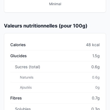
Minimal
Valeurs nutritionnelles (pour 100g)
Calories
48 kcal
Glucides
1.5g
Sucres (total)
0.6g
Naturels
0.6g
Ajoutés
0g
Fibres
0.7g
Solubles
0.3g