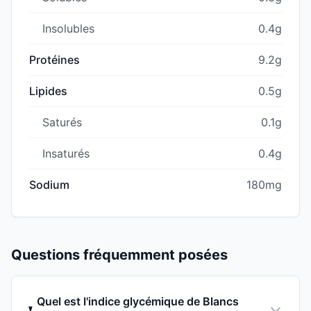
Insolubles
0.4g
Protéines
9.2g
Lipides
0.5g
Saturés
0.1g
Insaturés
0.4g
Sodium
180mg
Questions fréquemment posées
Quel est l'indice glycémique de Blancs