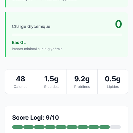
0
Charge Glycémique
Bas GL
Impact minimal sur la glycémie
48
1.5g
9.2g
0.5g
Calories
Glucides
Protéines
Lipides
Score Logi: 9/10