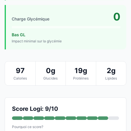
0
Charge Glycémique
Bas GL
Impact minimal sur la glycémie
97
0g
19g
2g
Calories
Glucides
Protéines
Lipides
Score Logi: 9/10
Pourquoi ce score?