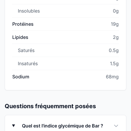
Insolubles
0g
Protéines
19g
Lipides
2g
Saturés
0.5g
Insaturés
1.5g
Sodium
68mg
Questions fréquemment posées
Quel est l'indice glycémique de Bar ?