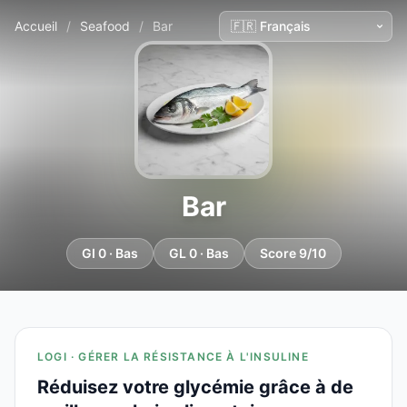
Accueil
/
Seafood
/
Bar
Bar
GI 0 · Bas
GL 0 · Bas
Score 9/10
LOGI · GÉRER LA RÉSISTANCE À L'INSULINE
Réduisez votre glycémie grâce à de