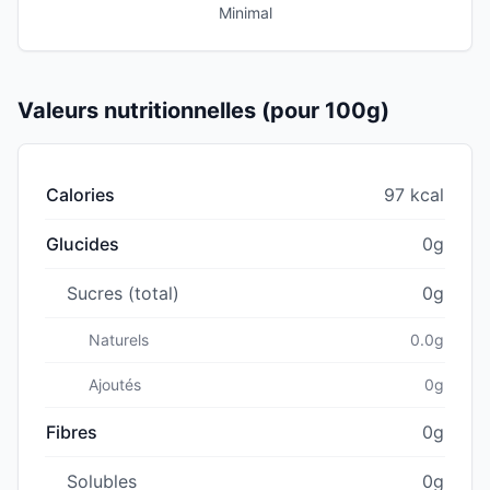
Minimal
Valeurs nutritionnelles (pour 100g)
Calories
97 kcal
Glucides
0g
Sucres (total)
0g
Naturels
0.0g
Ajoutés
0g
Fibres
0g
Solubles
0g