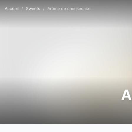
Accueil
/
Sweets
/
Arôme de cheesecake
A