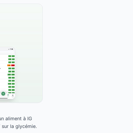
n aliment à IG
 sur la glycémie.