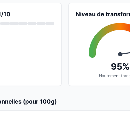
1/10
Niveau de transfor
95%
Hautement tran
ionnelles (pour 100g)