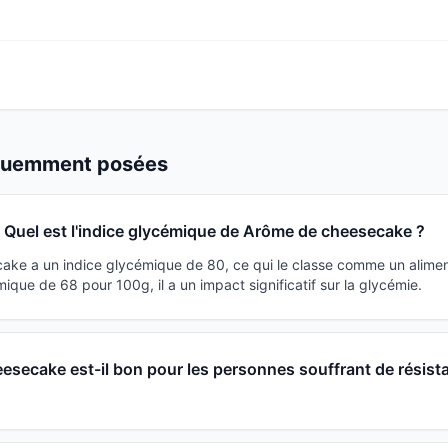
équemment posées
Quel est l'indice glycémique de Arôme de cheesecake ?
ke a un indice glycémique de 80, ce qui le classe comme un alimen
que de 68 pour 100g, il a un impact significatif sur la glycémie.
esecake est-il bon pour les personnes souffrant de résist