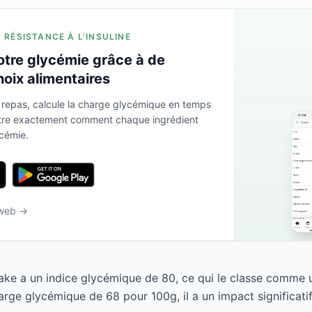
A RÉSISTANCE À L'INSULINE
otre glycémie grâce à de
hoix alimentaires
 repas, calcule la charge glycémique en temps
ntre exactement comment chaque ingrédient
ycémie.
 web →
e a un indice glycémique de 80, ce qui le classe comme u
rge glycémique de 68 pour 100g, il a un impact significatif