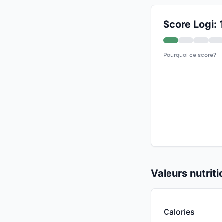
Score Logi: 
Pourquoi ce score?
Valeurs nutrit
Calories