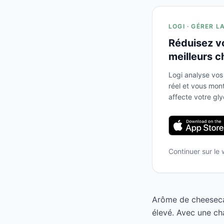
LOGI · GÉRER L
Réduisez v
meilleurs c
Logi analyse vos
réel et vous mo
affecte votre gl
Continuer sur le
Arôme de cheesecak
élevé. Avec une cha