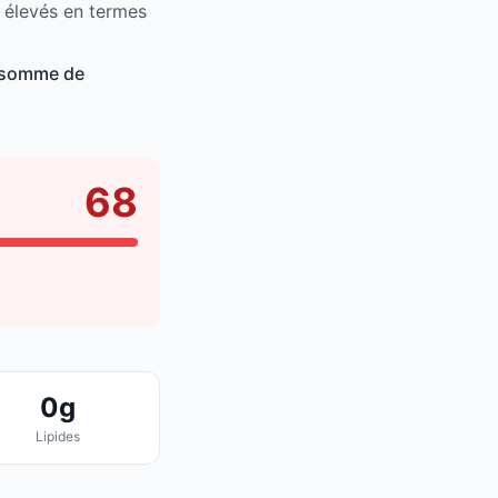
 élevés en termes
onsomme de
68
0g
Lipides