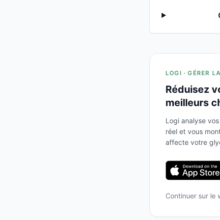
LOGI · GÉRER L
Réduisez v
meilleurs c
Logi analyse vos
réel et vous mo
affecte votre gl
Continuer sur le