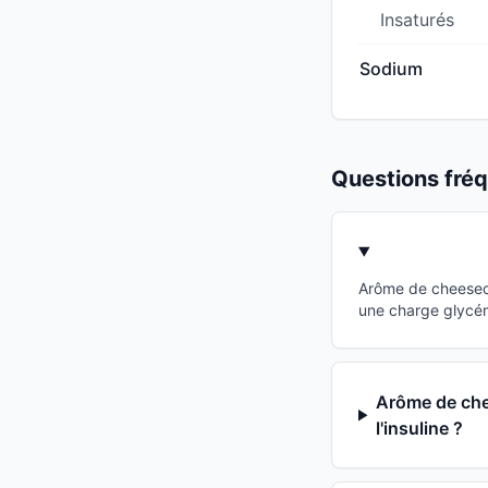
Insaturés
Sodium
Questions fr
Arôme de cheeseca
une charge glycémi
Arôme de che
l'insuline ?