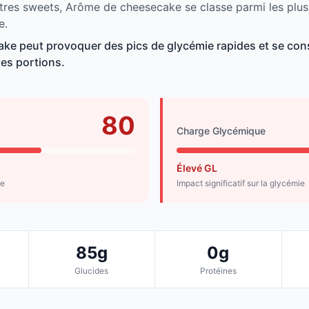
tres sweets, Arôme de cheesecake se classe parmi les plus
e.
ke peut provoquer des pics de glycémie rapides et se c
tes portions.
80
Charge Glycémique
Élevé GL
de
Impact significatif sur la glycémie
85g
0g
Glucides
Protéines