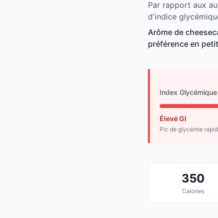
Par rapport aux au
d'indice glycémiqu
Arôme de cheeseca
préférence en peti
Index Glycémique
Élevé GI
Pic de glycémie rapi
350
Calories