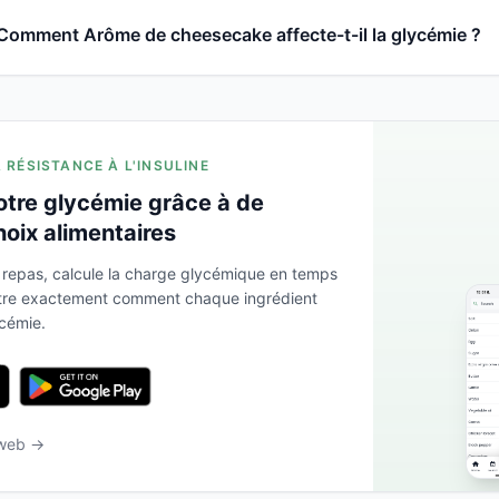
Comment Arôme de cheesecake affecte-t-il la glycémie ?
A RÉSISTANCE À L'INSULINE
otre glycémie grâce à de
hoix alimentaires
 repas, calcule la charge glycémique en temps
ntre exactement comment chaque ingrédient
ycémie.
 web →