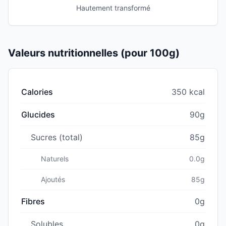
Hautement transformé
Valeurs nutritionnelles (pour 100g)
Calories
350 kcal
Glucides
90g
Sucres (total)
85g
Naturels
0.0g
Ajoutés
85g
Fibres
0g
Solubles
0g