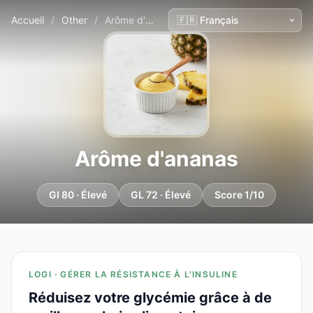
Accueil
/
Other
/
Arôme d'ananas
Arôme d'ananas
GI 80 · Élevé
GL 72 · Élevé
Score 1/10
LOGI · GÉRER LA RÉSISTANCE À L'INSULINE
Réduisez votre glycémie grâce à de