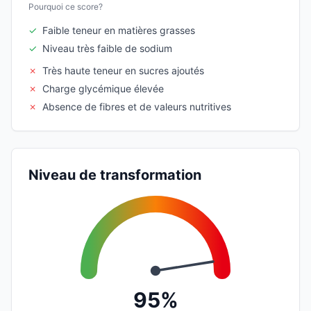
Pourquoi ce score?
✓
Faible teneur en matières grasses
✓
Niveau très faible de sodium
✗
Très haute teneur en sucres ajoutés
✗
Charge glycémique élevée
✗
Absence de fibres et de valeurs nutritives
Niveau de transformation
95%