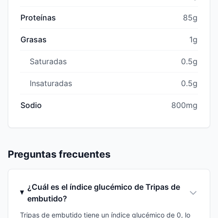
Proteínas
85g
Grasas
1g
Saturadas
0.5g
Insaturadas
0.5g
Sodio
800mg
Preguntas frecuentes
¿Cuál es el índice glucémico de Tripas de
embutido?
Tripas de embutido tiene un índice glucémico de 0, lo