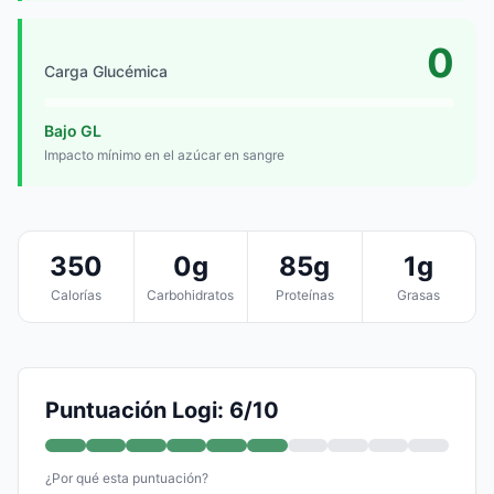
0
Carga Glucémica
Bajo GL
Impacto mínimo en el azúcar en sangre
350
0g
85g
1g
Calorías
Carbohidratos
Proteínas
Grasas
Puntuación Logi: 6/10
¿Por qué esta puntuación?