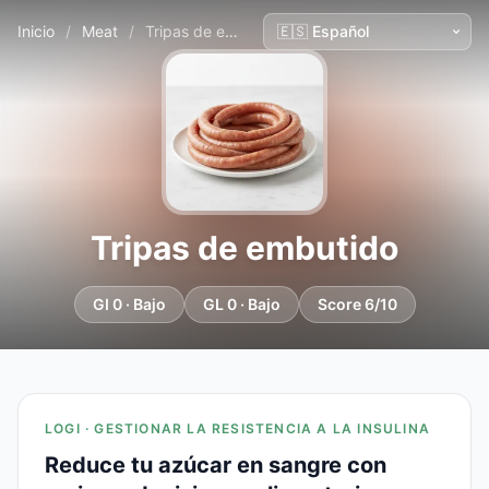
Inicio
/
Meat
/
Tripas de embutido
Tripas de embutido
GI 0 · Bajo
GL 0 · Bajo
Score 6/10
LOGI · GESTIONAR LA RESISTENCIA A LA INSULINA
Reduce tu azúcar en sangre con