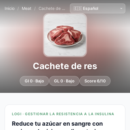
Inicio
/
Meat
/
Cachete de res
Cachete de res
GI 0 · Bajo
GL 0 · Bajo
Score 6/10
LOGI · GESTIONAR LA RESISTENCIA A LA INSULINA
Reduce tu azúcar en sangre con