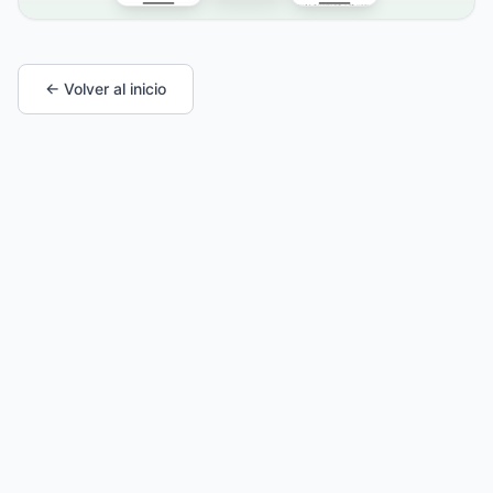
← Volver al inicio