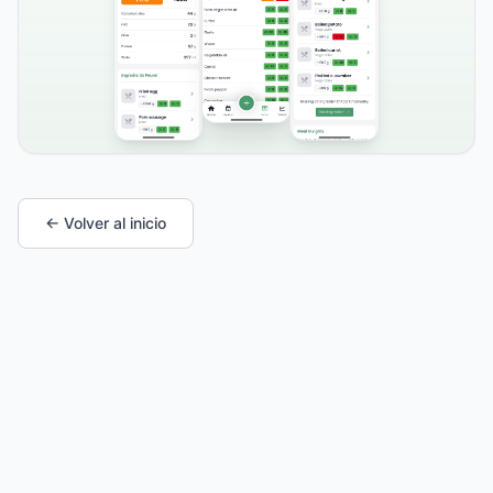
← Volver al inicio