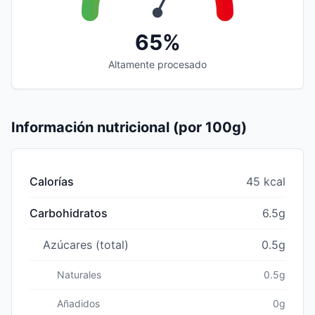
65%
Altamente procesado
Información nutricional (por 100g)
Calorías
45 kcal
Carbohidratos
6.5g
Azúcares (total)
0.5g
Naturales
0.5g
Añadidos
0g