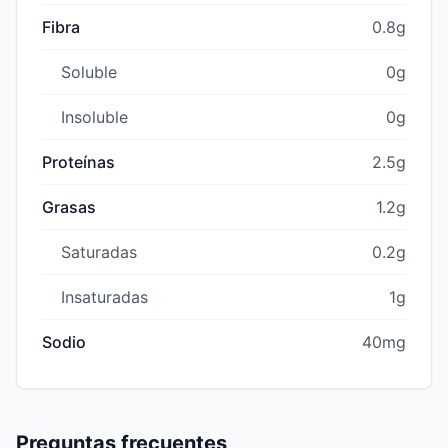
Fibra
0.8g
Soluble
0g
Insoluble
0g
Proteínas
2.5g
Grasas
1.2g
Saturadas
0.2g
Insaturadas
1g
Sodio
40mg
Preguntas frecuentes