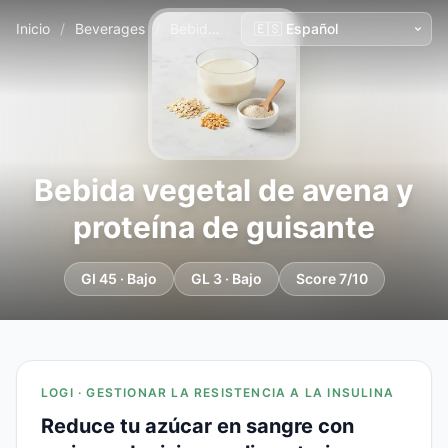
Inicio
/
Beverages
/
Bebida vegetal de avena y proteína de guisante
Bebida vegetal de avena y
proteína de guisante
GI 45 · Bajo
GL 3 · Bajo
Score 7/10
LOGI · GESTIONAR LA RESISTENCIA A LA INSULINA
Reduce tu azúcar en sangre con