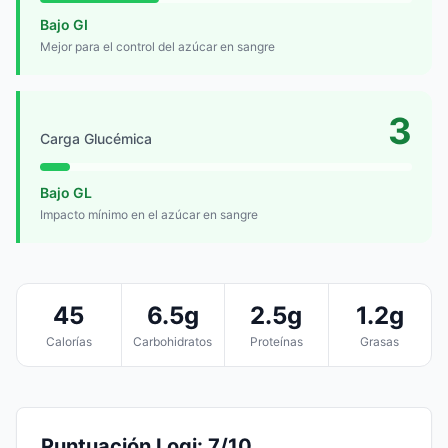
Bajo GI
Mejor para el control del azúcar en sangre
3
Carga Glucémica
Bajo GL
Impacto mínimo en el azúcar en sangre
45
6.5g
2.5g
1.2g
Calorías
Carbohidratos
Proteínas
Grasas
Puntuación Logi: 7/10