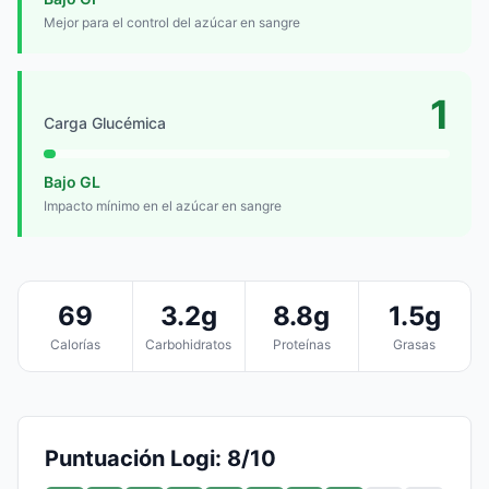
Mejor para el control del azúcar en sangre
1
Carga Glucémica
Bajo GL
Impacto mínimo en el azúcar en sangre
69
3.2g
8.8g
1.5g
Calorías
Carbohidratos
Proteínas
Grasas
Puntuación Logi: 8/10