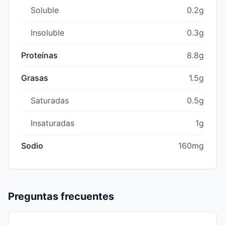
Soluble
0.2g
Insoluble
0.3g
Proteínas
8.8g
Grasas
1.5g
Saturadas
0.5g
Insaturadas
1g
Sodio
160mg
Preguntas frecuentes