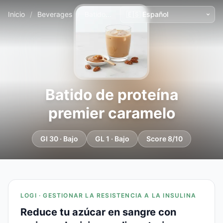
Inicio
/
Beverages
/
Batido de proteína premier caramelo
Batido de proteína
premier caramelo
GI 30 · Bajo
GL 1 · Bajo
Score 8/10
LOGI · GESTIONAR LA RESISTENCIA A LA INSULINA
Reduce tu azúcar en sangre con