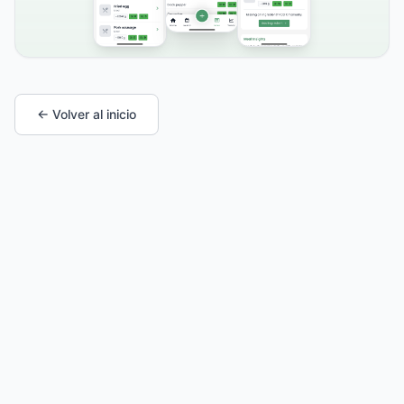
← Volver al inicio