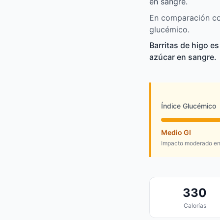
en sangre.
En comparación con
glucémico.
Barritas de higo 
azúcar en sangre.
Índice Glucémico
Medio GI
Impacto moderado en 
330
Calorías