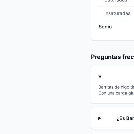
Insaturadas
Sodio
Preguntas fre
Barritas de higo t
Con una carga glu
¿Es Bar