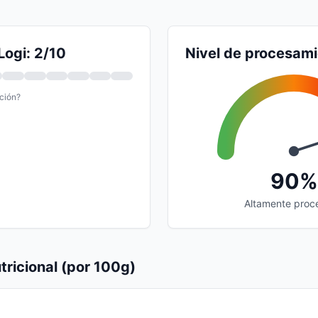
Logi: 2/10
Nivel de procesam
ción?
90%
Altamente proc
tricional (por 100g)