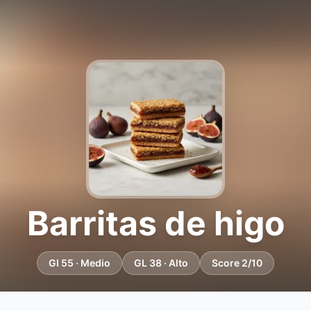
Barritas de higo
GI 55 · Medio
GL 38 · Alto
Score 2/10