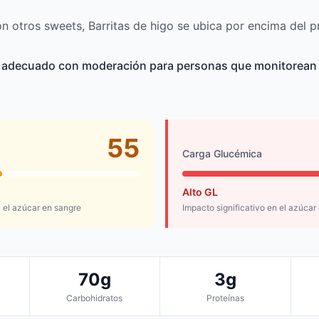
 otros sweets, Barritas de higo se ubica por encima del p
es adecuado con moderación para personas que monitorean 
55
Carga Glucémica
Alto GL
el azúcar en sangre
Impacto significativo en el azúcar
70g
3g
Carbohidratos
Proteínas