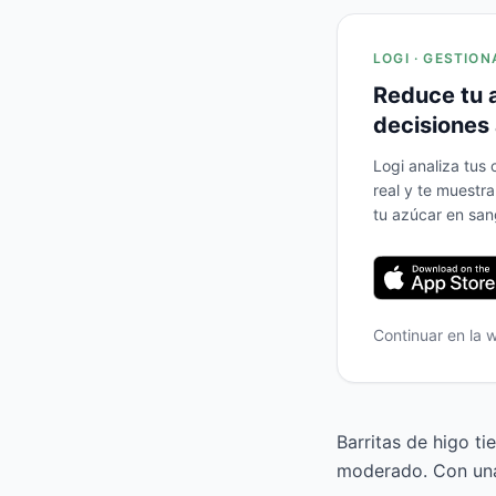
LOGI · GESTION
Reduce tu 
decisiones 
Logi analiza tus
real y te muestr
tu azúcar en san
Continuar en la
Barritas de higo ti
moderado. Con una 