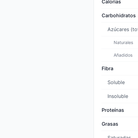
Calorías
Carbohidratos
Azúcares (to
Naturales
Añadidos
Fibra
Soluble
Insoluble
Proteínas
Grasas
Saturadas