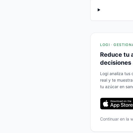
LOGI · GESTION
Reduce tu 
decisiones 
Logi analiza tus
real y te muestr
tu azúcar en san
Continuar en la