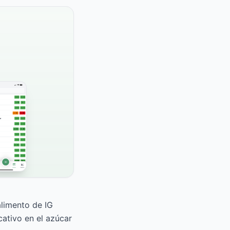
alimento de IG
ativo en el azúcar