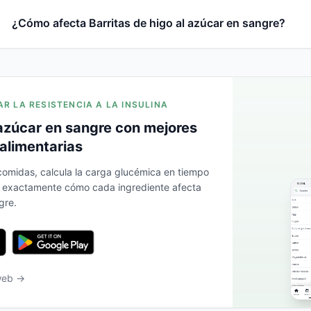
¿Cómo afecta Barritas de higo al azúcar en sangre?
AR LA RESISTENCIA A LA INSULINA
azúcar en sangre con mejores
alimentarias
 comidas, calcula la carga glucémica en tiempo
a exactamente cómo cada ingrediente afecta
gre.
 web →