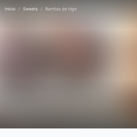
Inicio
/
Sweets
/
Barritas de higo