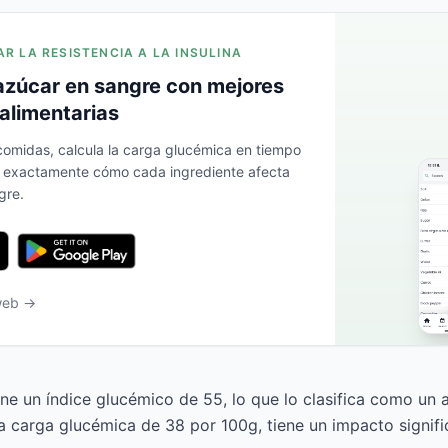
AR LA RESISTENCIA A LA INSULINA
azúcar en sangre con mejores
alimentarias
 comidas, calcula la carga glucémica en tiempo
a exactamente cómo cada ingrediente afecta
gre.
 web →
ene un índice glucémico de 55, lo que lo clasifica como un 
carga glucémica de 38 por 100g, tiene un impacto signific