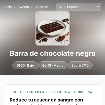
Inicio
/
Sweets
/
Barra de chocolate negro
Barra de chocolate negro
GI 35 · Bajo
GL 13 · Medio
Score 5/10
LOGI · GESTIONAR LA RESISTENCIA A LA INSULINA
Reduce tu azúcar en sangre con