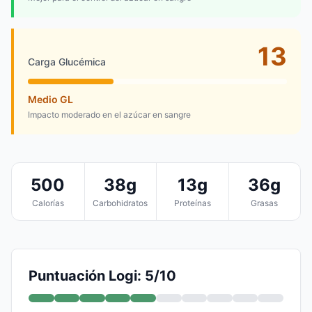
13
Carga Glucémica
Medio GL
Impacto moderado en el azúcar en sangre
500
38g
13g
36g
Calorías
Carbohidratos
Proteínas
Grasas
Puntuación Logi: 5/10