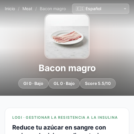
Inicio
/
Meat
/
Bacon magro
Bacon magro
GI 0 · Bajo
GL 0 · Bajo
Score 5.5/10
LOGI · GESTIONAR LA RESISTENCIA A LA INSULINA
Reduce tu azúcar en sangre con