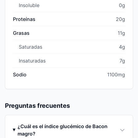
Insoluble
0g
Proteínas
20g
Grasas
11g
Saturadas
4g
Insaturadas
7g
Sodio
1100mg
Preguntas frecuentes
¿Cuál es el índice glucémico de Bacon
magro?