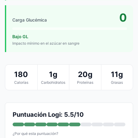
0
Carga Glucémica
Bajo GL
Impacto mínimo en el azúcar en sangre
180
1g
20g
11g
Calorías
Carbohidratos
Proteínas
Grasas
Puntuación Logi: 5.5/10
¿Por qué esta puntuación?