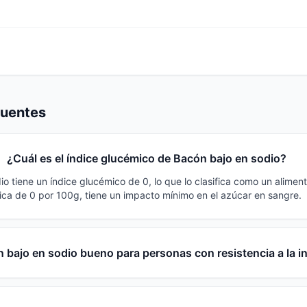
cuentes
¿Cuál es el índice glucémico de Bacón bajo en sodio?
o tiene un índice glucémico de 0, lo que lo clasifica como un alimen
ca de 0 por 100g, tiene un impacto mínimo en el azúcar en sangre.
 bajo en sodio bueno para personas con resistencia a la i