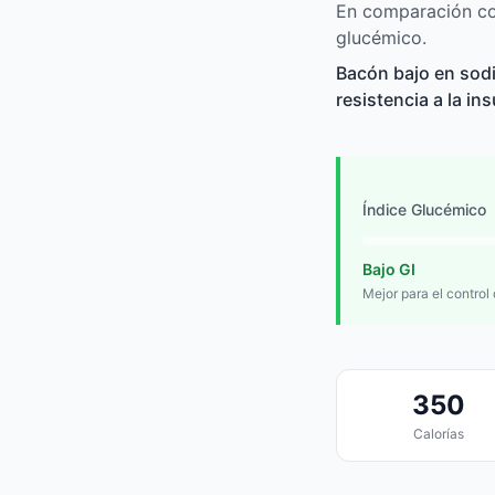
En comparación con
glucémico.
Bacón bajo en sodi
resistencia a la in
Índice Glucémico
Bajo GI
Mejor para el control
350
Calorías