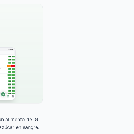
un alimento de IG
azúcar en sangre.