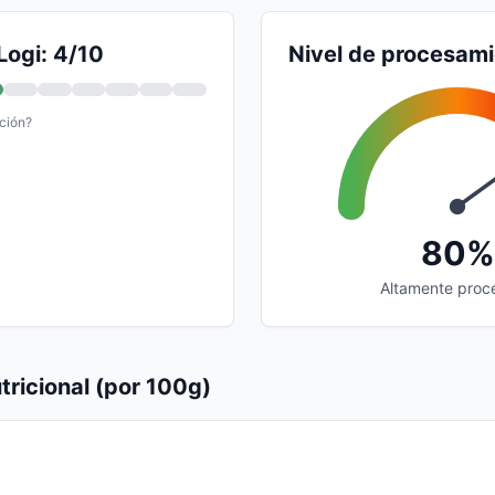
Logi: 4/10
Nivel de procesam
ción?
80%
Altamente proc
tricional (por 100g)