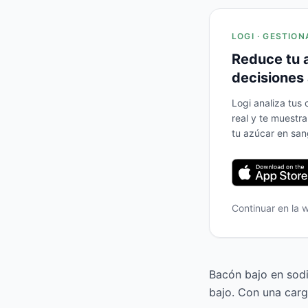
LOGI · GESTION
Reduce tu 
decisiones 
Logi analiza tus
real y te muestr
tu azúcar en san
Continuar en la
Bacón bajo en sodi
bajo. Con una carg