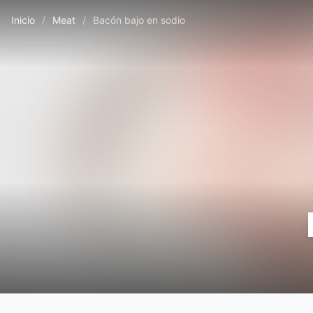
Inicio
/
Meat
/
Bacón bajo en sodio