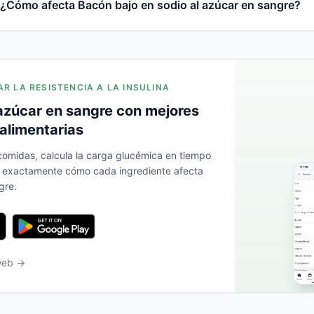
¿Cómo afecta Bacón bajo en sodio al azúcar en sangre?
AR LA RESISTENCIA A LA INSULINA
azúcar en sangre con mejores
alimentarias
 comidas, calcula la carga glucémica en tiempo
a exactamente cómo cada ingrediente afecta
gre.
 web →