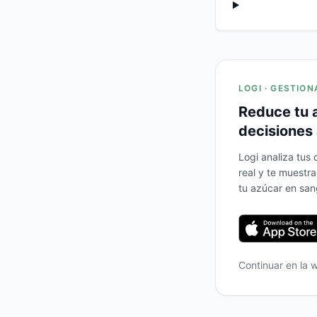
LOGI · GESTION
Reduce tu 
decisiones 
Logi analiza tus
real y te muestr
tu azúcar en san
Continuar en la