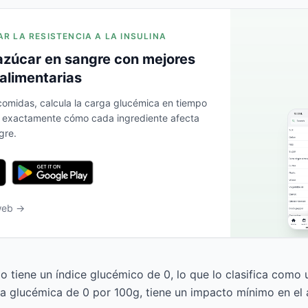
AR LA RESISTENCIA A LA INSULINA
azúcar en sangre con mejores
alimentarias
 comidas, calcula la carga glucémica en tiempo
a exactamente cómo cada ingrediente afecta
gre.
 web →
o tiene un índice glucémico de 0, lo que lo clasifica como 
a glucémica de 0 por 100g, tiene un impacto mínimo en el 