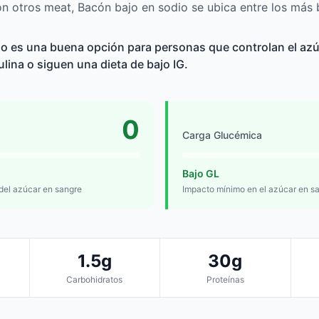
 otros meat, Bacón bajo en sodio se ubica entre los más b
o es una buena opción para personas que controlan el azú
sulina o siguen una dieta de bajo IG.
0
Carga Glucémica
Bajo GL
 del azúcar en sangre
Impacto mínimo en el azúcar en s
1.5g
30g
Carbohidratos
Proteínas