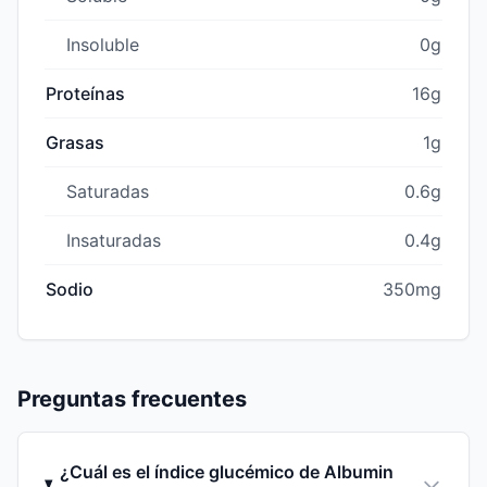
Insoluble
0g
Proteínas
16g
Grasas
1g
Saturadas
0.6g
Insaturadas
0.4g
Sodio
350mg
Preguntas frecuentes
¿Cuál es el índice glucémico de Albumin