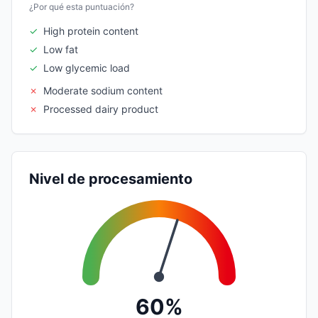
¿Por qué esta puntuación?
✓
High protein content
✓
Low fat
✓
Low glycemic load
✗
Moderate sodium content
✗
Processed dairy product
Nivel de procesamiento
60%