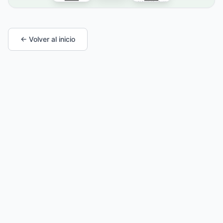
← Volver al inicio