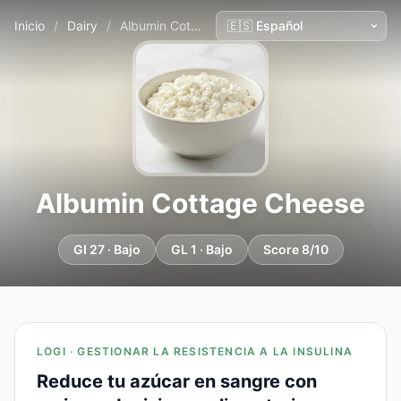
Inicio
/
Dairy
/
Albumin Cottage Cheese
Albumin Cottage Cheese
GI 27 · Bajo
GL 1 · Bajo
Score 8/10
LOGI · GESTIONAR LA RESISTENCIA A LA INSULINA
Reduce tu azúcar en sangre con