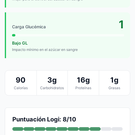
1
Carga Glucémica
Bajo GL
Impacto mínimo en el azúcar en sangre
90
3g
16g
1g
Calorías
Carbohidratos
Proteínas
Grasas
Puntuación Logi: 8/10