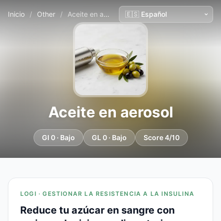
Inicio
/
Other
/
Aceite en aerosol
Aceite en aerosol
GI 0 · Bajo
GL 0 · Bajo
Score 4/10
LOGI · GESTIONAR LA RESISTENCIA A LA INSULINA
Reduce tu azúcar en sangre con