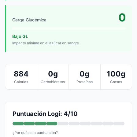
0
Carga Glucémica
Bajo GL
Impacto mínimo en el azúcar en sangre
884
0g
0g
100g
Calorías
Carbohidratos
Proteínas
Grasas
Puntuación Logi: 4/10
¿Por qué esta puntuación?