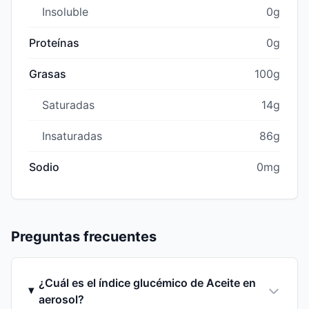
Insoluble
0g
Proteínas
0g
Grasas
100g
Saturadas
14g
Insaturadas
86g
Sodio
0mg
Preguntas frecuentes
¿Cuál es el índice glucémico de Aceite en
aerosol?