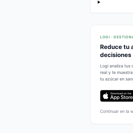
LOGI · GESTION
Reduce tu 
decisiones 
Logi analiza tus
real y te muestr
tu azúcar en san
Continuar en la