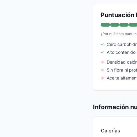
Puntuación 
¿Por qué esta puntua
✓
Cero carbohidr
✓
Alto contenido
✗
Densidad calór
✗
Sin fibra ni pro
✗
Aceite altame
Información nu
Calorías