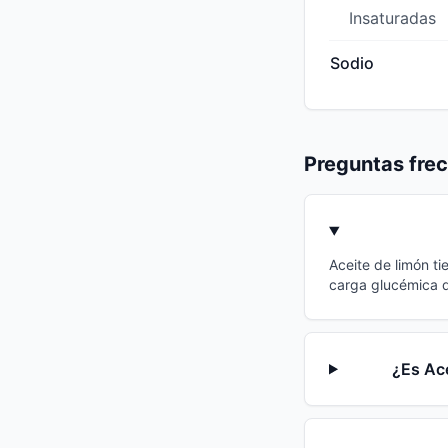
Insaturadas
Sodio
Preguntas fre
Aceite de limón ti
carga glucémica d
¿Es Ace