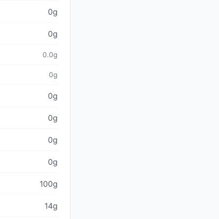
0g
0g
0.0g
0g
0g
0g
0g
0g
100g
14g