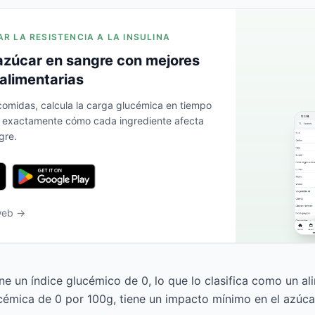
AR LA RESISTENCIA A LA INSULINA
azúcar en sangre con mejores
alimentarias
 comidas, calcula la carga glucémica en tiempo
a exactamente cómo cada ingrediente afecta
gre.
 web →
ne un índice glucémico de 0, lo que lo clasifica como un al
émica de 0 por 100g, tiene un impacto mínimo en el azúca