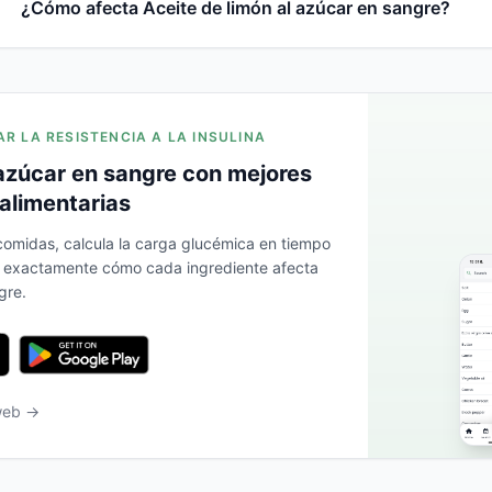
¿Cómo afecta Aceite de limón al azúcar en sangre?
AR LA RESISTENCIA A LA INSULINA
azúcar en sangre con mejores
alimentarias
 comidas, calcula la carga glucémica en tiempo
a exactamente cómo cada ingrediente afecta
gre.
 web →