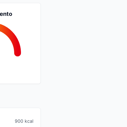
iento
900 kcal