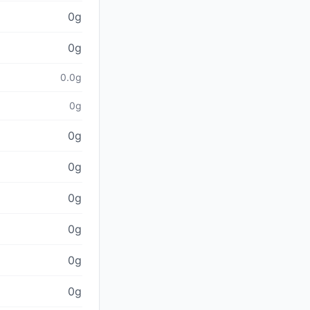
0g
0g
0.0g
0g
0g
0g
0g
0g
0g
0g