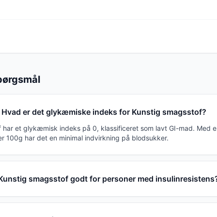
spørgsmål
Hvad er det glykæmiske indeks for Kunstig smagsstof?
 har et glykæmisk indeks på 0, klassificeret som lavt GI-mad. Med
er 100g har det en minimal indvirkning på blodsukker.
 Kunstig smagsstof godt for personer med insulinresistens