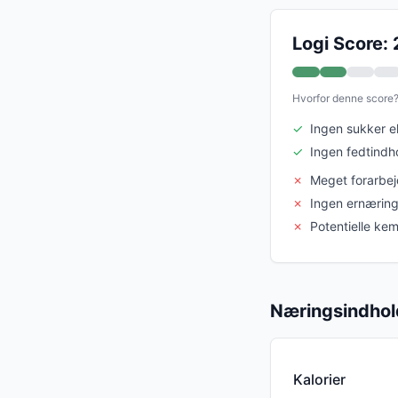
Logi Score: 
Hvorfor denne score
✓
Ingen sukker el
✓
Ingen fedtindh
✗
Meget forarbej
✗
Ingen ernærin
✗
Potentielle kem
Næringsindhol
Kalorier