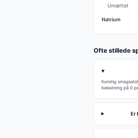
Umættet
Natrium
Ofte stillede 
Kunstig smagsstof
belastning på 0 p
Er