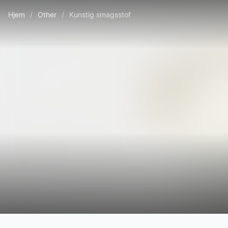
Hjem
/
Other
/
Kunstig smagsstof