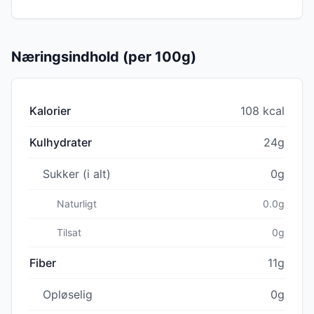
Næringsindhold (per 100g)
Kalorier
108 kcal
Kulhydrater
24g
Sukker (i alt)
0g
Naturligt
0.0g
Tilsat
0g
Fiber
11g
Opløselig
0g