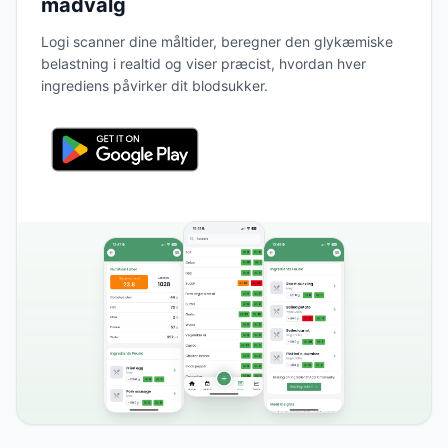
madvalg
Logi scanner dine måltider, beregner den glykæmiske
belastning i realtid og viser præcist, hvordan hver
ingrediens påvirker dit blodsukker.