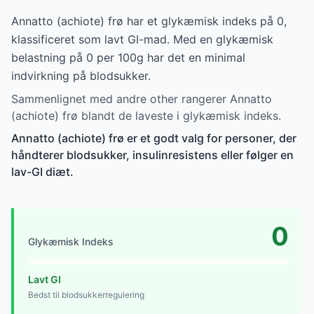
Annatto (achiote) frø har et glykæmisk indeks på 0,
klassificeret som lavt GI-mad. Med en glykæmisk
belastning på 0 per 100g har det en minimal
indvirkning på blodsukker.
Sammenlignet med andre other rangerer Annatto
(achiote) frø blandt de laveste i glykæmisk indeks.
Annatto (achiote) frø er et godt valg for personer, der
håndterer blodsukker, insulinresistens eller følger en
lav-GI diæt.
0
Glykæmisk Indeks
Lavt GI
Bedst til blodsukkerregulering