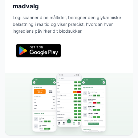
madvalg
Logi scanner dine måltider, beregner den glykæmiske
belastning i realtid og viser præcist, hvordan hver
ingrediens påvirker dit blodsukker.