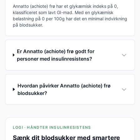
Annatto (achiote) frø har et glykæmisk indeks på 0,
klassificeret som lavt GI-mad. Med en glykæmisk
belastning på 0 per 100g har det en minimal indvirkning
på blodsukker.
Er Annatto (achiote) frø godt for
personer med insulinresistens?
Hvordan påvirker Annatto (achiote) frø
blodsukker?
LOGI · HÅNDTER INSULINRESISTENS
Sænk dit blodsukker med smartere