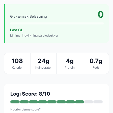
0
Glykæmisk Belastning
Lavt GL
Minimal indvirkning på blodsukker
108
24g
4g
0.7g
Kalorier
Kulhydrater
Protein
Fedt
Logi Score: 8/10
Hvorfor denne score?