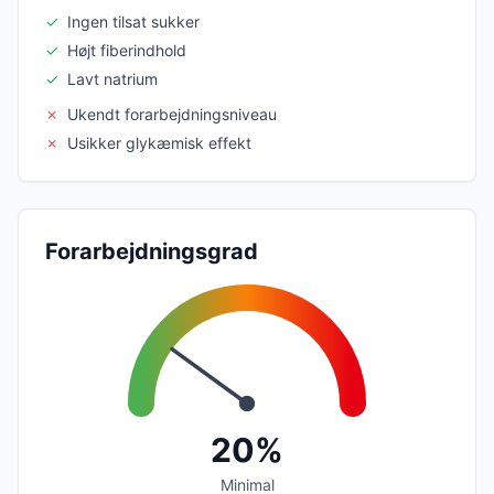
✓
Ingen tilsat sukker
✓
Højt fiberindhold
✓
Lavt natrium
✗
Ukendt forarbejdningsniveau
✗
Usikker glykæmisk effekt
Forarbejdningsgrad
20%
Minimal